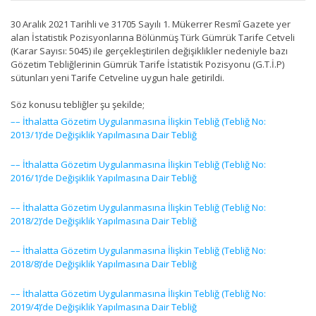
30 Aralık 2021 Tarihli ve 31705 Sayılı 1. Mükerrer Resmî Gazete yer
alan İstatistik Pozisyonlarına Bölünmüş Türk Gümrük Tarife Cetveli
(Karar Sayısı: 5045) ile gerçekleştirilen değişiklikler nedeniyle bazı
Gözetim Tebliğlerinin Gümrük Tarife İstatistik Pozisyonu (G.T.İ.P)
sütunları yeni Tarife Cetveline uygun hale getirildi.
Söz konusu tebliğler şu şekilde;
–– İthalatta Gözetim Uygulanmasına İlişkin Tebliğ (Tebliğ No:
2013/1)’de Değişiklik Yapılmasına Dair Tebliğ
–– İthalatta Gözetim Uygulanmasına İlişkin Tebliğ (Tebliğ No:
2016/1)’de Değişiklik Yapılmasına Dair Tebliğ
–– İthalatta Gözetim Uygulanmasına İlişkin Tebliğ (Tebliğ No:
2018/2)’de Değişiklik Yapılmasına Dair Tebliğ
–– İthalatta Gözetim Uygulanmasına İlişkin Tebliğ (Tebliğ No:
2018/8)’de Değişiklik Yapılmasına Dair Tebliğ
–– İthalatta Gözetim Uygulanmasına İlişkin Tebliğ (Tebliğ No:
2019/4)’de Değişiklik Yapılmasına Dair Tebliğ