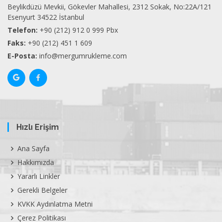
Beylikdüzü Mevkii, Gökevler Mahallesi, 2312 Sokak, No:22A/121
Esenyurt 34522 İstanbul
Telefon:
+90 (212) 912 0 999 Pbx
Faks:
+90 (212) 451 1 609
E-Posta:
info@mergumrukleme.com
Hızlı Erişim
Ana Sayfa
Hakkımızda
Yararlı Linkler
Gerekli Belgeler
KVKK Aydınlatma Metni
Çerez Politikası