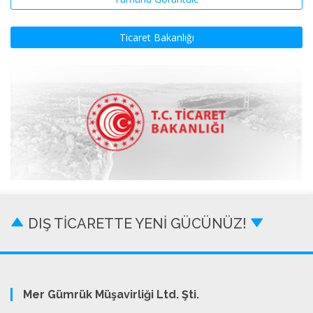
Ticaret Bakanlığı
DIŞ TİCARETTE YENİ GÜCÜNÜZ!
Mer Gümrük Müşavirliği Ltd. Şti.