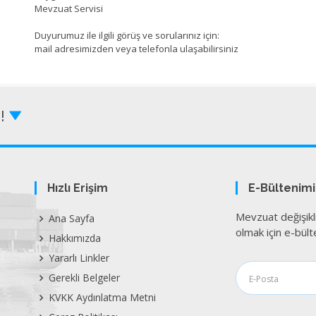
Mevzuat Servisi
Duyurumuz ile ilgili görüş ve sorularınız için:
mail adresimizden veya telefonla ulaşabilirsiniz
Z!
Hızlı Erişim
E-Bültenim
Mevzuat değişikl
Ana Sayfa
olmak için e-bülte
Hakkımızda
Yararlı Linkler
Gerekli Belgeler
KVKK Aydınlatma Metni