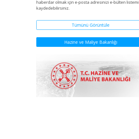
haberdar olmak için e-posta adresinizi e-bülten listem
kaydedebilirsiniz.
Tümünü Görüntüle
Hazine ve Maliye Bakanlığı