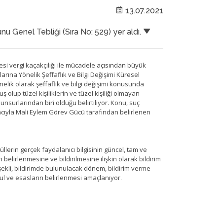
13.07.2021
Genel Tebliği (Sıra No: 529) yer aldı.
mesi vergi kaçakçılığı ile mücadele açısından büyük
arına Yönelik Şeffaflık ve Bilgi Değişimi Küresel
elik olarak şeffaflık ve bilgi değişimi konusunda
olup tüzel kişiliklerin ve tüzel kişiliği olmayan
nsurlarından biri olduğu belirtiliyor. Konu, suç
cıyla Mali Eylem Görev Gücü tarafından belirlenen
üllerin gerçek faydalanıcı bilgisinin güncel, tam ve
 belirlenmesine ve bildirilmesine ilişkin olarak bildirim
 şekli, bildirimde bulunulacak dönem, bildirim verme
sul ve esasların belirlenmesi amaçlanıyor.