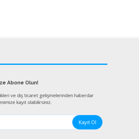
ize Abone Olun!
ikleri ve dış ticaret gelişmelerinden haberdar
nimize kayıt olabilirsiniz.