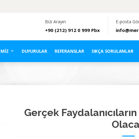
Bizi Arayın
E-posta Gö
+90 (212) 912 0 999 Pbx
info@mer
IMIZ
DUYURULAR
REFERANSLAR
SIKÇA SORULANLAR
Gerçek Faydalanıcıların 
Olac