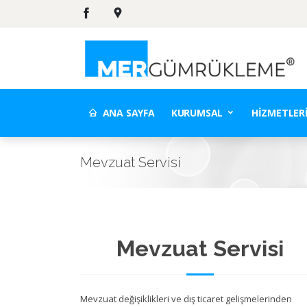
ANA SAYFA
KURUMSAL
HIZMETLER
Mevzuat Servisi
Mevzuat Servisi
Mevzuat değişiklikleri ve dış ticaret gelişmelerinden