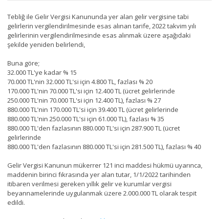
Tebliğ ile Gelir Vergisi Kanununda yer alan gelir vergisine tabi
gelirlerin vergilendirilmesinde esas alınan tarife, 2022 takvim yılı
gelirlerinin vergilendirilmesinde esas alınmak üzere aşağıdaki
şekilde yeniden belirlendi,
Buna göre;
32.000 TL'ye kadar % 15
70.000 TL'nin 32.000 TL'si için 4.800 TL, fazlası % 20
170.000 TL'nin 70.000 TL'si için 12.400 TL (ücret gelirlerinde
250.000 TL'nin 70.000 TL'si için 12.400 TL), fazlası % 27
880.000 TL'nin 170.000 TL'si için 39.400 TL (ücret gelirlerinde
880.000 TL'nin 250.000 TL'si için 61.000 TL), fazlası % 35
880.000 TL'den fazlasının 880.000 TL'si için 287.900 TL (ücret
gelirlerinde
880.000 TL'den fazlasının 880.000 TL'si için 281.500 TL), fazlası % 40
Gelir Vergisi Kanunun mükerrer 121 inci maddesi hükmü uyarınca,
maddenin birinci fıkrasında yer alan tutar, 1/1/2022 tarihinden
itibaren verilmesi gereken yıllık gelir ve kurumlar vergisi
beyannamelerinde uygulanmak üzere 2.000.000 TL olarak tespit
edildi.