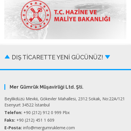
DIŞ TİCARETTE YENİ GÜCÜNÜZ!
Mer Gümrük Müşavirliği Ltd. Şti.
Beylikdüzü Mevkii, Gökevler Mahallesi, 2312 Sokak, No:22A/121
Esenyurt 34522 İstanbul
Telefon:
+90 (212) 912 0 999 Pbx
Faks:
+90 (212) 451 1 609
E-Posta:
info@mergumrukleme.com