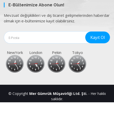
E-Bültenimize Abone Olun!
Mevzuat değişiklikleri ve dış ticaret gelişmelerinden haberdar
olmak için e-bültenimize kayıt olabilirsiniz.
NewYork
London
Pekin
Tokyo
© Copyright
Mer Gümrük Müşavirliği Ltd. Şti.
- Her hakkı
saklıdır.
Üye Ol
Oturum Aç