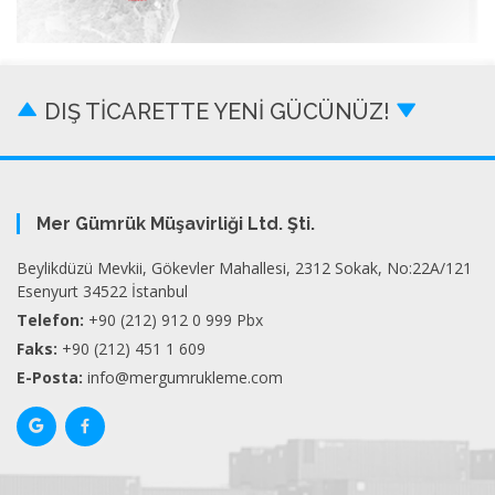
DIŞ TİCARETTE YENİ GÜCÜNÜZ!
Mer Gümrük Müşavirliği Ltd. Şti.
Beylikdüzü Mevkii, Gökevler Mahallesi, 2312 Sokak, No:22A/121
Esenyurt 34522 İstanbul
Telefon:
+90 (212) 912 0 999 Pbx
Faks:
+90 (212) 451 1 609
E-Posta:
info@mergumrukleme.com