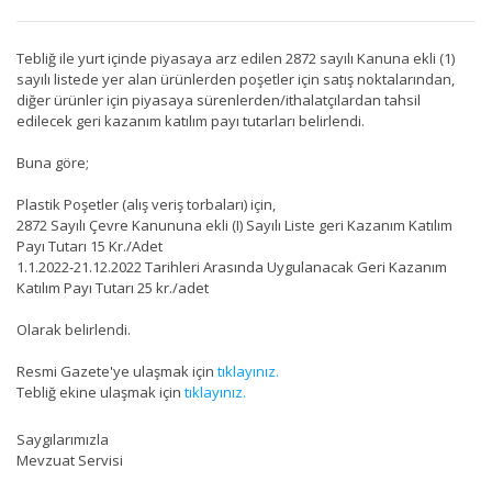
Tebliğ ile yurt içinde piyasaya arz edilen 2872 sayılı Kanuna ekli (1)
sayılı listede yer alan ürünlerden poşetler için satış noktalarından,
diğer ürünler için piyasaya sürenlerden/ithalatçılardan tahsil
edilecek geri kazanım katılım payı tutarları belirlendi.
Buna göre;
Plastik Poşetler (alış veriş torbaları) için,
2872 Sayılı Çevre Kanununa ekli (I) Sayılı Liste geri Kazanım Katılım
Payı Tutarı 15 Kr./Adet
1.1.2022-21.12.2022 Tarihleri Arasında Uygulanacak Geri Kazanım
Katılım Payı Tutarı 25 kr./adet
Olarak belirlendi.
Resmi Gazete'ye ulaşmak için
tıklayınız.
Tebliğ ekine ulaşmak için
tıklayınız.
Saygılarımızla
Mevzuat Servisi