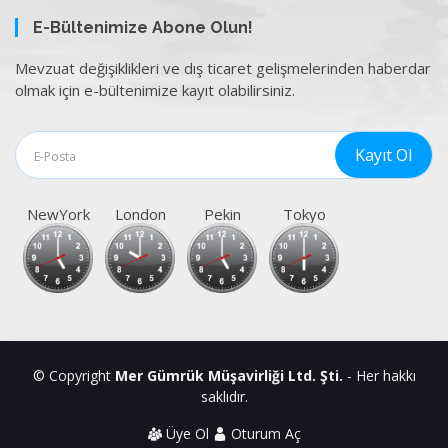
E-Bültenimize Abone Olun!
Mevzuat değişiklikleri ve dış ticaret gelişmelerinden haberdar
olmak için e-bültenimize kayıt olabilirsiniz.
NewYork
London
Pekin
Tokyo
© Copyright
Mer Gümrük Müşavirliği Ltd. Şti.
- Her hakkı
saklıdır.
Üye Ol
Oturum Aç