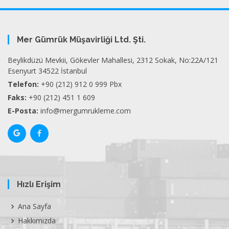
Mer Gümrük Müşavirliği Ltd. Şti.
Beylikdüzü Mevkii, Gökevler Mahallesi, 2312 Sokak, No:22A/121
Esenyurt 34522 İstanbul
Telefon:
+90 (212) 912 0 999 Pbx
Faks:
+90 (212) 451 1 609
E-Posta:
info@mergumrukleme.com
Hızlı Erişim
Ana Sayfa
Hakkımızda