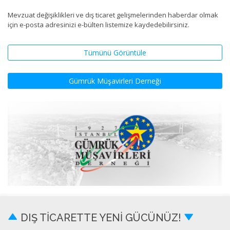
Mevzuat değişiklikleri ve dış ticaret gelişmelerinden haberdar olmak
için e-posta adresinizi e-bülten listemize kaydedebilirsiniz.
Tümünü Görüntüle
Gümrük Müşavirleri Derneği
DIŞ TİCARETTE YENİ GÜCÜNÜZ!