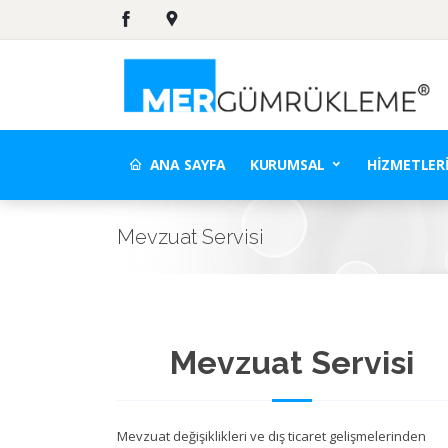
ANA SAYFA
KURUMSAL
HIZMETLER
Mevzuat Servisi
Mevzuat Servisi
Mevzuat değişiklikleri ve dış ticaret gelişmelerinden