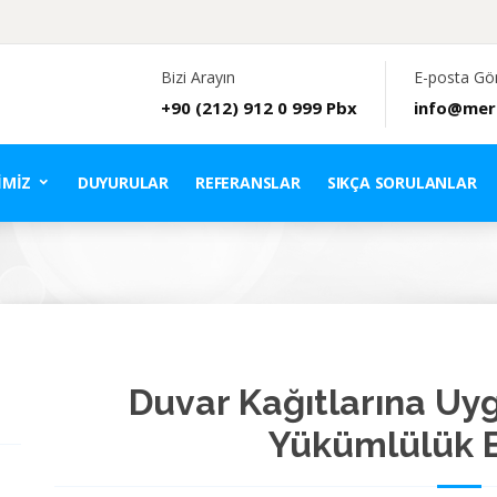
Bizi Arayın
E-posta Gö
+90 (212) 912 0 999 Pbx
info@mer
IMIZ
DUYURULAR
REFERANSLAR
SIKÇA SORULANLAR
Duvar Kağıtlarına Uy
Yükümlülük B