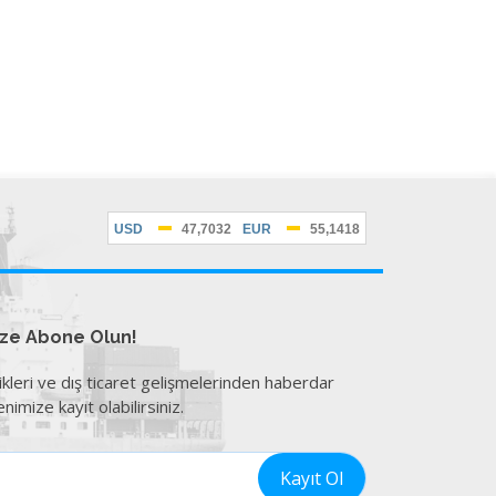
ize Abone Olun!
ikleri ve dış ticaret gelişmelerinden haberdar
nimize kayıt olabilirsiniz.