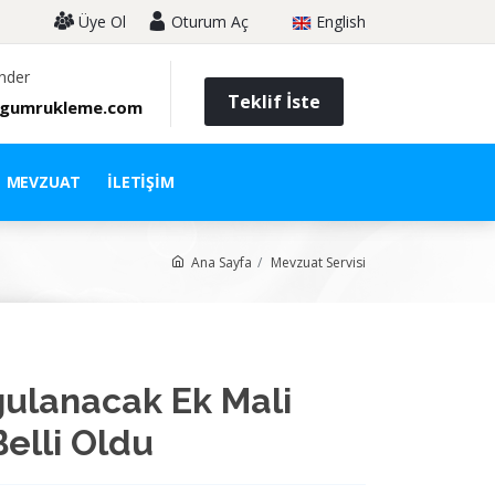
Üye Ol
Oturum Aç
English
nder
Teklif İste
gumrukleme.com
MEVZUAT
İLETIŞIM
Ana Sayfa
Mevzuat Servisi
gulanacak Ek Mali
elli Oldu