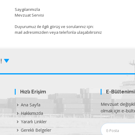
Saygılarımızla
Mevzuat Servisi
Duyurumuz ile ilgili görüş ve sorularınız için:
mail adresimizden veya telefonla ulaşabilirsiniz
Z!
Hızlı Erişim
E-Bültenim
Mevzuat değişikl
Ana Sayfa
olmak için e-bülte
Hakkımızda
Yararlı Linkler
Gerekli Belgeler