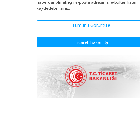
haberdar olmak için e-posta adresinizi e-bülten listem
kaydedebilirsiniz.
Tümünü Görüntüle
Ticaret Bakanlığı