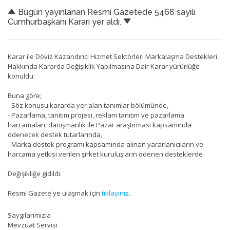
Bugün yayınlanan Resmi Gazetede 5468 sayılı
Cumhurbaşkanı Kararı yer aldı.
Karar ile Döviz Kazandırıcı Hizmet Sektörleri Markalaşma Destekleri
Hakkında Kararda Değişiklik Yapılmasına Dair Karar yürürlüğe
konuldu.
Buna göre;
- Söz konusu kararda yer alan tanımlar bölümünde,
- Pazarlama, tanıtım projesi, reklam tanıtım ve pazarlama
harcamaları, danışmanlık ile Pazar araştırması kapsamında
ödenecek destek tutarlarında,
- Marka destek programı kapsamında alınan yararlanıcıların ve
harcama yetkisi verilen şirket kuruluşların ödenen desteklerde
Değişikliğe gidildi.
Resmi Gazete'ye ulaşmak için
tıklayınız
.
Saygılarımızla
Mevzuat Servisi