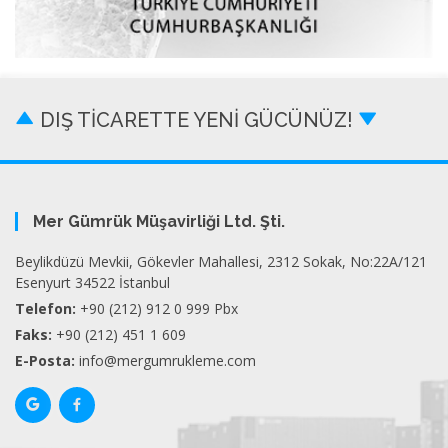
DIŞ TİCARETTE YENİ GÜCÜNÜZ!
Mer Gümrük Müşavirliği Ltd. Şti.
Beylikdüzü Mevkii, Gökevler Mahallesi, 2312 Sokak, No:22A/121
Esenyurt 34522 İstanbul
Telefon:
+90 (212) 912 0 999 Pbx
Faks:
+90 (212) 451 1 609
E-Posta:
info@mergumrukleme.com