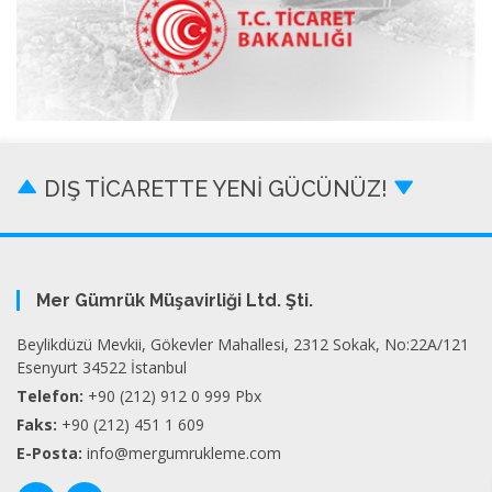
DIŞ TİCARETTE YENİ GÜCÜNÜZ!
Mer Gümrük Müşavirliği Ltd. Şti.
Beylikdüzü Mevkii, Gökevler Mahallesi, 2312 Sokak, No:22A/121
Esenyurt 34522 İstanbul
Telefon:
+90 (212) 912 0 999 Pbx
Faks:
+90 (212) 451 1 609
E-Posta:
info@mergumrukleme.com