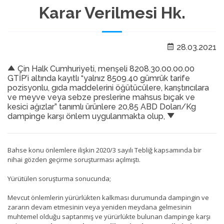
Karar Verilmesi Hk.
28.03.2021
Çin Halk Cumhuriyeti, menşeli 8208.30.00.00.00
GTİP’i altında kayıtlı “yalnız 8509.40 gümrük tarife
pozisyonlu, gıda maddelerini öğütücülere, karıştırıcılara
ve meyve veya sebze preslerine mahsus bıçak ve
kesici ağızlar” tanımlı ürünlere 20,85 ABD Doları/Kg
dampinge karşı önlem uygulanmakta olup,
Bahse konu önlemlere ilişkin 2020/3 sayılı Tebliğ kapsamında bir
nihai gözden geçirme soruşturması açılmıştı.
Yürütülen soruşturma sonucunda;
Mevcut önlemlerin yürürlükten kalkması durumunda dampingin ve
zararın devam etmesinin veya yeniden meydana gelmesinin
muhtemel olduğu saptanmış ve yürürlükte bulunan dampinge karşı