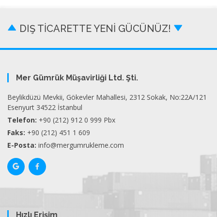
DIŞ TİCARETTE YENİ GÜCÜNÜZ!
Mer Gümrük Müşavirliği Ltd. Şti.
Beylikdüzü Mevkii, Gökevler Mahallesi, 2312 Sokak, No:22A/121
Esenyurt 34522 İstanbul
Telefon:
+90 (212) 912 0 999 Pbx
Faks:
+90 (212) 451 1 609
E-Posta:
info@mergumrukleme.com
Hızlı Erişim