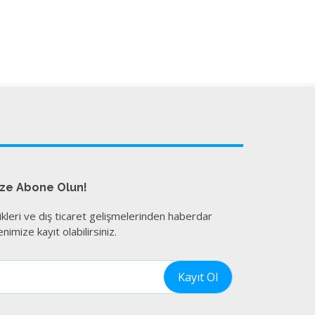
ize Abone Olun!
ikleri ve dış ticaret gelişmelerinden haberdar
nimize kayıt olabilirsiniz.