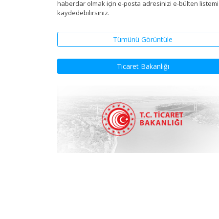
haberdar olmak için e-posta adresinizi e-bülten listem
kaydedebilirsiniz.
Tümünü Görüntüle
Ticaret Bakanlığı