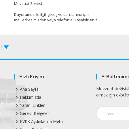
Mevzuat Servisi
Duyurumuz ile ilgili görüş ve sorularınız için:
mail adresimizden veya telefonla ulaşabilirsiniz
Z!
Hızlı Erişim
E-Bültenim
Mevzuat değişikl
Ana Sayfa
olmak için e-bülte
Hakkımızda
Yararlı Linkler
Gerekli Belgeler
KVKK Aydınlatma Metni