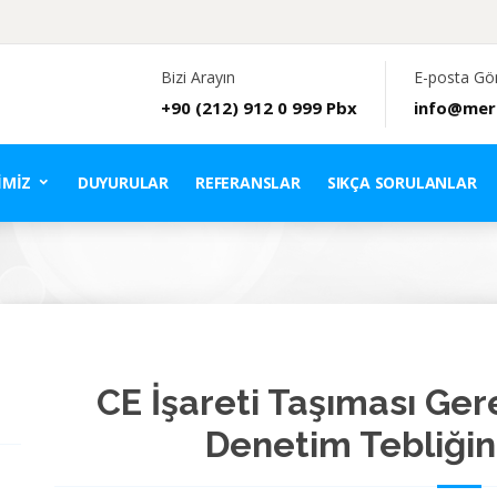
Bizi Arayın
E-posta Gö
+90 (212) 912 0 999 Pbx
info@mer
IMIZ
DUYURULAR
REFERANSLAR
SIKÇA SORULANLAR
CE İşareti Taşıması Ger
Denetim Tebliğin