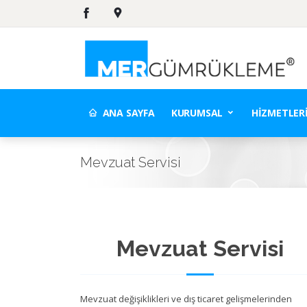
ANA SAYFA
KURUMSAL
HIZMETLER
Mevzuat Servisi
Mevzuat Servisi
Mevzuat değişiklikleri ve dış ticaret gelişmelerinden