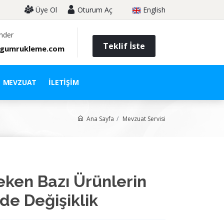
Üye Ol
Oturum Aç
English
nder
Teklif İste
gumrukleme.com
MEVZUAT
İLETIŞIM
Ana Sayfa
Mevzuat Servisi
eken Bazı Ürünlerin
de Değişiklik