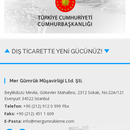
DIŞ TİCARETTE YENİ GÜCÜNÜZ!
Mer Gümrük Müşavirliği Ltd. Şti.
Beylikdüzü Mevkii, Gökevler Mahallesi, 2312 Sokak, No:22A/121
Esenyurt 34522 İstanbul
Telefon:
+90 (212) 912 0 999 Pbx
Faks:
+90 (212) 451 1 609
E-Posta:
info@mergumrukleme.com