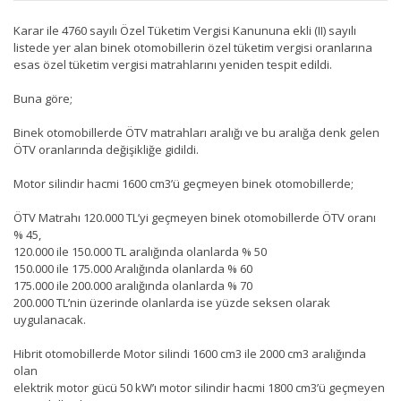
Karar ile 4760 sayılı Özel Tüketim Vergisi Kanununa ekli (II) sayılı
listede yer alan binek otomobillerin özel tüketim vergisi oranlarına
esas özel tüketim vergisi matrahlarını yeniden tespit edildi.
Buna göre;
Binek otomobillerde ÖTV matrahları aralığı ve bu aralığa denk gelen
ÖTV oranlarında değişikliğe gidildi.
Motor silindir hacmi 1600 cm3’ü geçmeyen binek otomobillerde;
ÖTV Matrahı 120.000 TL’yi geçmeyen binek otomobillerde ÖTV oranı
% 45,
120.000 ile 150.000 TL aralığında olanlarda % 50
150.000 ile 175.000 Aralığında olanlarda % 60
175.000 ile 200.000 aralığında olanlarda % 70
200.000 TL’nin üzerinde olanlarda ise yüzde seksen olarak
uygulanacak.
Hibrit otomobillerde Motor silindi 1600 cm3 ile 2000 cm3 aralığında
olan
elektrik motor gücü 50 kW’ı motor silindir hacmi 1800 cm3’ü geçmeyen