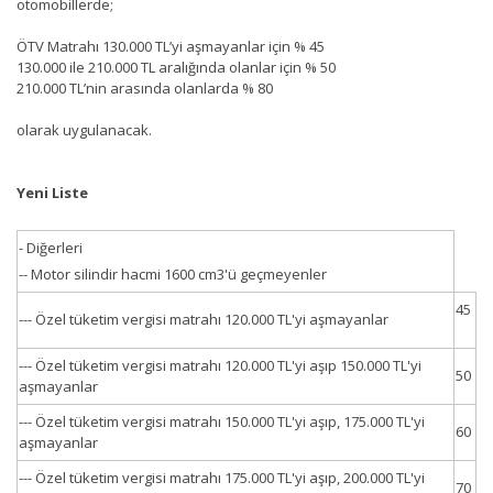
otomobillerde;
ÖTV Matrahı 130.000 TL’yi aşmayanlar için % 45
130.000 ile 210.000 TL aralığında olanlar için % 50
210.000 TL’nin arasında olanlarda % 80
olarak uygulanacak.
Yeni Liste
- Diğerleri
-- Motor silindir hacmi 1600 cm3'ü geçmeyenler
45
--- Özel tüketim vergisi matrahı 120.000 TL'yi aşmayanlar
--- Özel tüketim vergisi matrahı 120.000 TL'yi aşıp 150.000 TL'yi
50
aşmayanlar
--- Özel tüketim vergisi matrahı 150.000 TL'yi aşıp, 175.000 TL'yi
60
aşmayanlar
--- Özel tüketim vergisi matrahı 175.000 TL'yi aşıp, 200.000 TL'yi
70