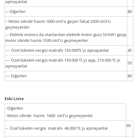
aşmayanlar
--- Diğerleri
80
-- Motor silindir hacmi 1600 cm3'ü geçen fakat 2000 cm3'ü
geçmeyenler
--- Elektrik motoru da olanlardan elektrik motor gücü 50 kW'ı geçip
motor silindir hacmi 1500 cm3'ü geçmeyenler
---- Özel tüketim vergisi matrahı 130.000TL'yi aşmayanlar
45
---- Özel tüketim vergisi matrahı 130.000 TL'yi aşıp, 210.000 TL'yi
50
aşmayanlar
---- Diğerleri
80
Eski Liste
- Diğerleri
- Motor silindir hacmi 1600 cm3'ü geçmeyenler
60
-- Özel tüketim vergisi matrahı 46.000 TL'yi aşmayanlar