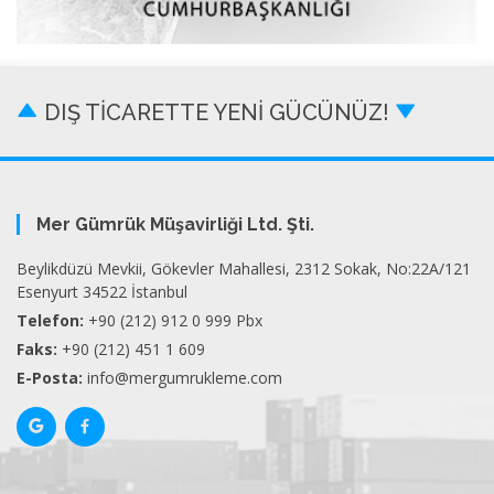
DIŞ TİCARETTE YENİ GÜCÜNÜZ!
Mer Gümrük Müşavirliği Ltd. Şti.
Beylikdüzü Mevkii, Gökevler Mahallesi, 2312 Sokak, No:22A/121
Esenyurt 34522 İstanbul
Telefon:
+90 (212) 912 0 999 Pbx
Faks:
+90 (212) 451 1 609
E-Posta:
info@mergumrukleme.com