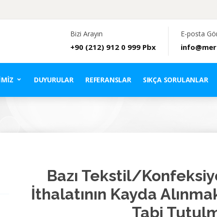
Bizi Arayın
E-posta Gö
+90 (212) 912 0 999 Pbx
info@mer
IMIZ
DUYURULAR
REFERANSLAR
SIKÇA SORULANLAR
Bazı Tekstil/Konfeksiy
İthalatının Kayda Alınma
Tabi Tutulm