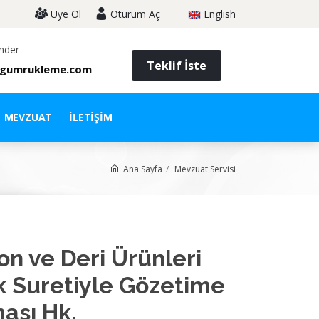
Üye Ol
Oturum Aç
English
nder
Teklif İste
gumrukleme.com
MEVZUAT
İLETIŞIM
Ana Sayfa
Mevzuat Servisi
on ve Deri Ürünleri
k Suretiyle Gözetime
ası Hk.