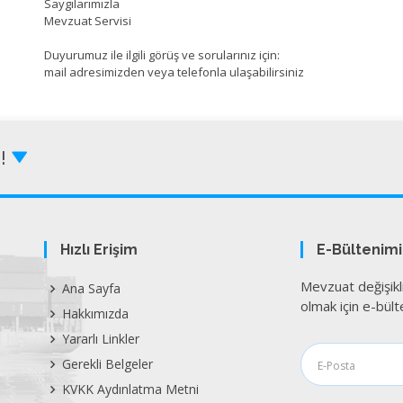
Saygılarımızla
Mevzuat Servisi
Duyurumuz ile ilgili görüş ve sorularınız için:
mail adresimizden veya telefonla ulaşabilirsiniz
Z!
Hızlı Erişim
E-Bültenim
Mevzuat değişikl
Ana Sayfa
olmak için e-bülte
Hakkımızda
Yararlı Linkler
Gerekli Belgeler
KVKK Aydınlatma Metni