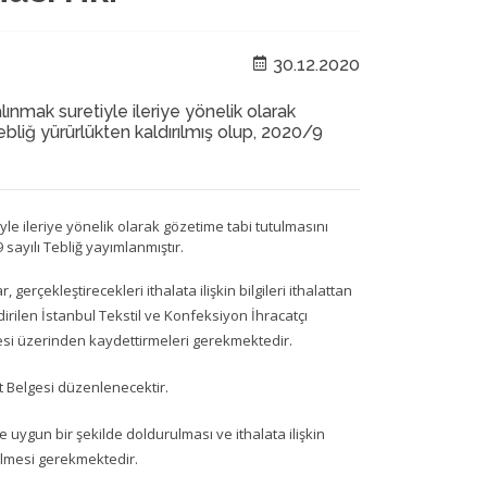
30.12.2020
lınmak suretiyle ileriye yönelik olarak
bliğ yürürlükten kaldırılmış olup, 2020/9
yle ileriye yönelik olarak gözetime tabi tutulmasını
 sayılı Tebliğ yayımlanmıştır.
, gerçekleştirecekleri ithalata ilişkin bilgileri ithalattan
irilen İstanbul Tekstil ve Konfeksiyon İhracatçı
 sitesi üzerinden kaydettirmeleri gerekmektedir.
ıt Belgesi düzenlenecektir.
uygun bir şekilde doldurulması ve ithalata ilişkin
letilmesi gerekmektedir.