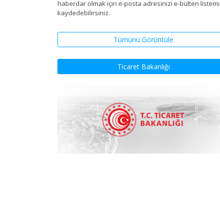
haberdar olmak için e-posta adresinizi e-bülten listem
kaydedebilirsiniz.
Tümünü Görüntüle
Ticaret Bakanlığı