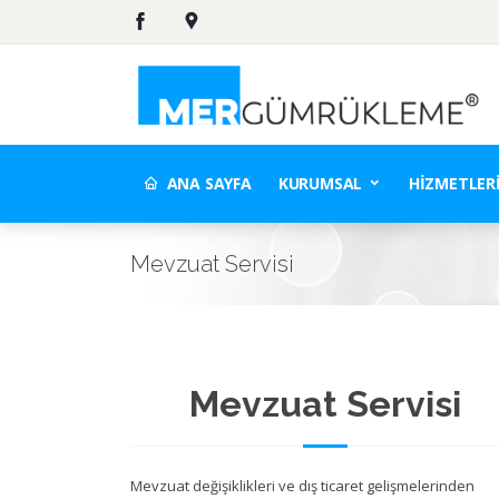
ANA SAYFA
KURUMSAL
HIZMETLER
Mevzuat Servisi
Mevzuat Servisi
Mevzuat değişiklikleri ve dış ticaret gelişmelerinden