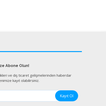
ize Abone Olun!
ikleri ve dış ticaret gelişmelerinden haberdar
nimize kayıt olabilirsiniz.