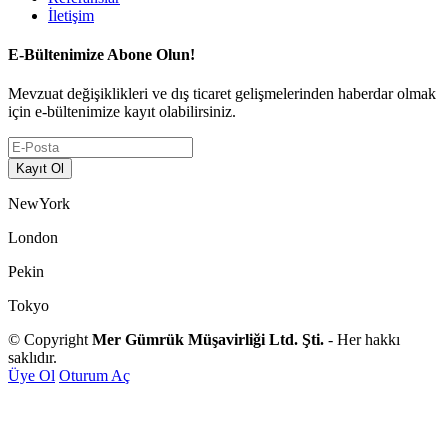
İletişim
E-Bültenimize Abone Olun!
Mevzuat değişiklikleri ve dış ticaret gelişmelerinden haberdar olmak
için e-bültenimize kayıt olabilirsiniz.
NewYork
London
Pekin
Tokyo
© Copyright
Mer Gümrük Müşavirliği Ltd. Şti.
- Her hakkı
saklıdır.
Üye Ol
Oturum Aç