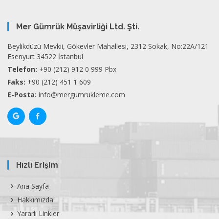
Mer Gümrük Müşavirliği Ltd. Şti.
Beylikdüzü Mevkii, Gökevler Mahallesi, 2312 Sokak, No:22A/121
Esenyurt 34522 İstanbul
Telefon:
+90 (212) 912 0 999 Pbx
Faks:
+90 (212) 451 1 609
E-Posta:
info@mergumrukleme.com
Hızlı Erişim
Ana Sayfa
Hakkımızda
Yararlı Linkler