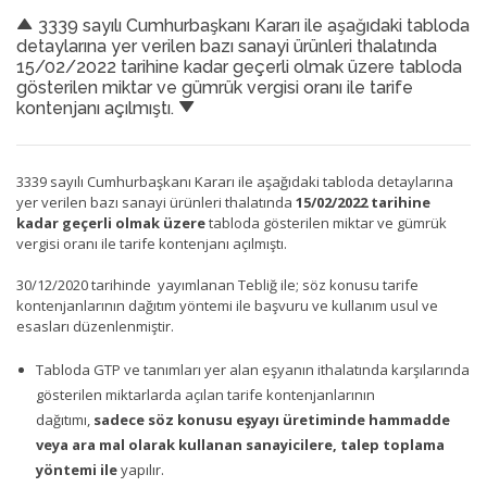
3339 sayılı Cumhurbaşkanı Kararı ile aşağıdaki tabloda
detaylarına yer verilen bazı sanayi ürünleri thalatında
15/02/2022 tarihine kadar geçerli olmak üzere tabloda
gösterilen miktar ve gümrük vergisi oranı ile tarife
kontenjanı açılmıştı.
3339 sayılı Cumhurbaşkanı Kararı ile aşağıdaki tabloda detaylarına
yer verilen bazı sanayi ürünleri thalatında
15/02/2022 tarihine
kadar geçerli olmak üzere
tabloda gösterilen miktar ve gümrük
vergisi oranı ile tarife kontenjanı açılmıştı.
30/12/2020 tarihinde yayımlanan Tebliğ ile; söz konusu tarife
kontenjanlarının dağıtım yöntemi ile başvuru ve kullanım usul ve
esasları düzenlenmiştir.
Tabloda GTP ve tanımları yer alan eşyanın ithalatında karşılarında
gösterilen miktarlarda açılan tarife kontenjanlarının
dağıtımı,
sadece söz konusu eşyayı üretiminde hammadde
veya ara mal olarak kullanan sanayicilere, talep toplama
yöntemi ile
yapılır.