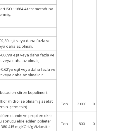
eri ISO 11664-4 test metoduna
lenmiş;
 92,80 eşit veya daha fazla ve
veya daha az olmalı,
 -006’ya eşit veya daha fazla ve
şit veya daha az olmalı,
 -0,62’ye eşit veya daha fazla ve
şit veya daha az olmalıdır
l butadien stiren kopolimeri.
 alkol) (hidrolize olmamış asetat
Ton
2.000
0
çersin içermesin)
Tolüen diamin ve propilen oksit
 sonucu elde edilen polieter
Ton
800
0
 380-415 mg KOH/g,Vizkosite: