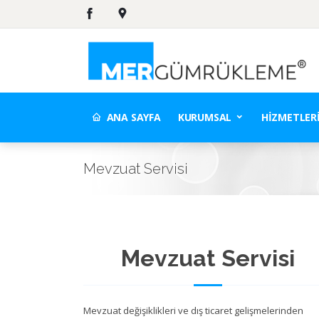
ANA SAYFA
KURUMSAL
HIZMETLER
Mevzuat Servisi
Mevzuat Servisi
Mevzuat değişiklikleri ve dış ticaret gelişmelerinden