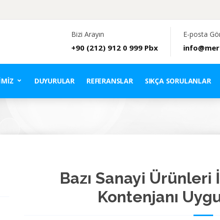
Bizi Arayın
E-posta Gö
+90 (212) 912 0 999 Pbx
info@mer
IMIZ
DUYURULAR
REFERANSLAR
SIKÇA SORULANLAR
Bazı Sanayi Ürünleri 
Kontenjanı Uygu