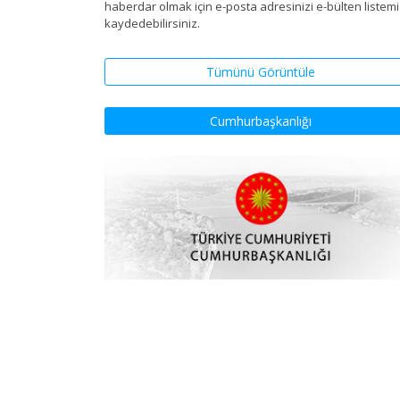
haberdar olmak için e-posta adresinizi e-bülten listem
kaydedebilirsiniz.
Tümünü Görüntüle
Cumhurbaşkanlığı