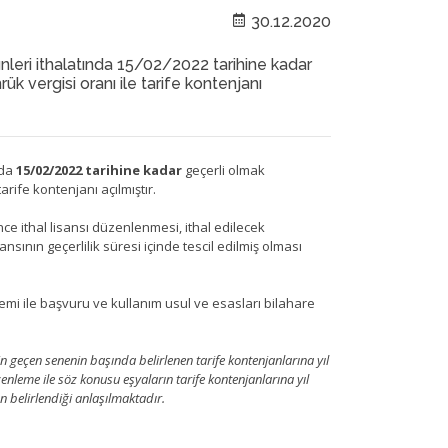
30.12.2020
nleri ithalatında 15/02/2022 tarihine kadar
k vergisi oranı ile tarife kontenjanı
nda
15/02/2022 tarihine kadar
geçerli olmak
tarife kontenjanı açılmıştır.
ce ithal lisansı düzenlenmesi, ithal edilecek
nsının geçerlilik süresi içinde tescil edilmiş olması
emi ile başvuru ve kullanım usul ve esasları bilahare
in geçen senenin başında belirlenen tarife kontenjanlarına yıl
zenleme ile söz konusu eşyaların tarife kontenjanlarına yıl
ın belirlendiği anlaşılmaktadır.