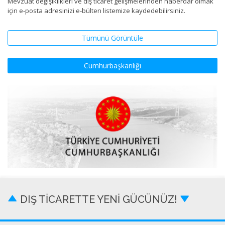
Mevzuat değişiklikleri ve dış ticaret gelişmelerinden haberdar olmak
için e-posta adresinizi e-bülten listemize kaydedebilirsiniz.
Tümünü Görüntüle
Cumhurbaşkanlığı
DIŞ TİCARETTE YENİ GÜCÜNÜZ!