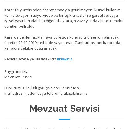
Karar ile yurtdışından ticaret amacıyla getirilmeyen (kişisel kullanım
vb.) televizyon, radyo, video ve birleşik cihazlar ile görsel ve/veya
işitsel yayınları alabilen diğer cihazlar için 2022 yılında alınacak maktu
ücretler belli oldu.
Kararda verilen açıklamaya göre söz konusu ürünler için alınacak
ücretler 23.12.2019 tarihinde yayınlanan Cumhurbaşkanı kararında
yer aldığı şekilde uygulanacak.
Resmi Gazete'ye ulaşmak için
tıklayınız.
Saygılarımızla
Mevzuat Servisi
Duyurumuz ile ilgili görüş ve sorularınız için:
mail adresimizden veya telefonla ulaşabilirsiniz
Mevzuat Servisi