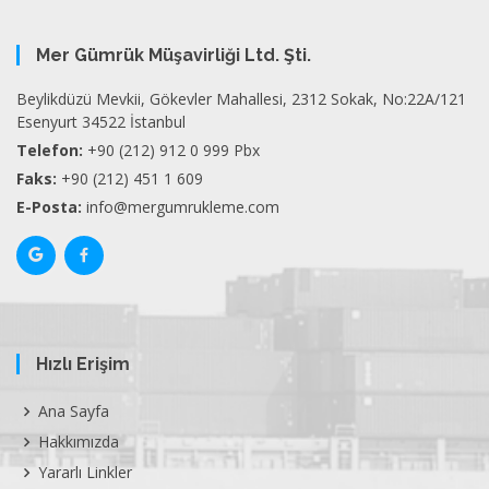
Mer Gümrük Müşavirliği Ltd. Şti.
Beylikdüzü Mevkii, Gökevler Mahallesi, 2312 Sokak, No:22A/121
Esenyurt 34522 İstanbul
Telefon:
+90 (212) 912 0 999 Pbx
Faks:
+90 (212) 451 1 609
E-Posta:
info@mergumrukleme.com
Hızlı Erişim
Ana Sayfa
Hakkımızda
Yararlı Linkler