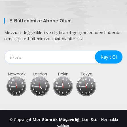
E-Bültenimize Abone Olun!
Mevzuat değişiklikleri ve dış ticaret gelişmelerinden haberdar
olmak için e-bültenimize kayıt olabilirsiniz.
NewYork
London
Pekin
Tokyo
© Copyright
Mer Gümrük Müşavirliği Ltd. Şti.
- Her hakkı
saklıdır.