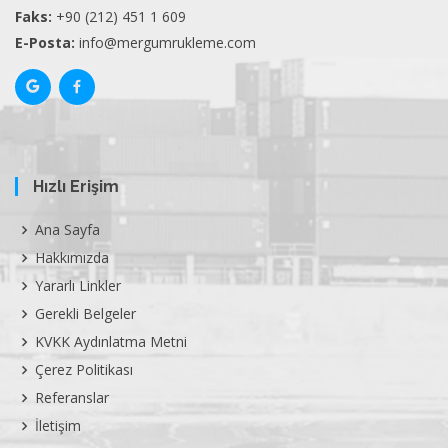
Faks:
+90 (212) 451 1 609
E-Posta:
info@mergumrukleme.com
Hızlı Erişim
Ana Sayfa
Hakkımızda
Yararlı Linkler
Gerekli Belgeler
KVKK Aydınlatma Metni
Çerez Politikası
Referanslar
İletişim