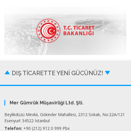
DIŞ TİCARETTE YENİ GÜCÜNÜZ!
Mer Gümrük Müşavirliği Ltd. Şti.
Beylikdüzü Mevkii, Gökevler Mahallesi, 2312 Sokak, No:22A/121
Esenyurt 34522 İstanbul
Telefon:
+90 (212) 912 0 999 Pbx