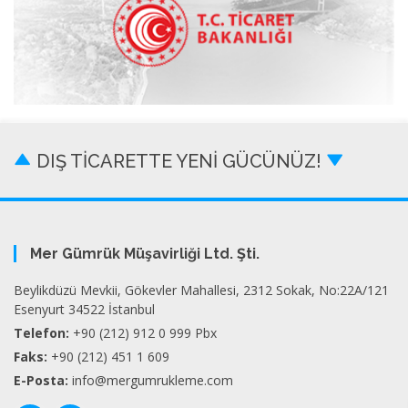
DIŞ TİCARETTE YENİ GÜCÜNÜZ!
Mer Gümrük Müşavirliği Ltd. Şti.
Beylikdüzü Mevkii, Gökevler Mahallesi, 2312 Sokak, No:22A/121
Esenyurt 34522 İstanbul
Telefon:
+90 (212) 912 0 999 Pbx
Faks:
+90 (212) 451 1 609
E-Posta:
info@mergumrukleme.com