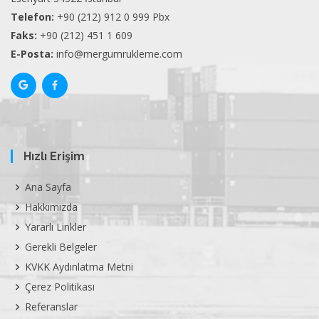
Telefon:
+90 (212) 912 0 999 Pbx
Faks:
+90 (212) 451 1 609
E-Posta:
info@mergumrukleme.com
Hızlı Erişim
Ana Sayfa
Hakkımızda
Yararlı Linkler
Gerekli Belgeler
KVKK Aydınlatma Metni
Çerez Politikası
Referanslar