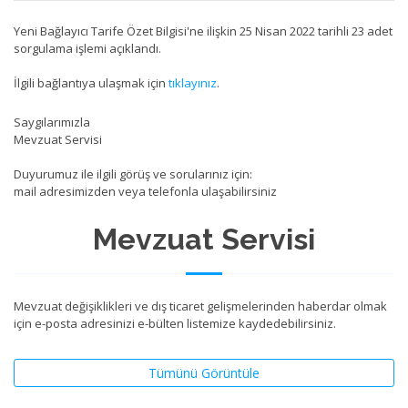
Yeni Bağlayıcı Tarife Özet Bilgisi'ne ilişkin 25 Nisan 2022 tarihli 23 adet
sorgulama işlemi açıklandı.
İlgili bağlantıya ulaşmak için
tıklayınız
.
Saygılarımızla
Mevzuat Servisi
Duyurumuz ile ilgili görüş ve sorularınız için:
mail adresimizden veya telefonla ulaşabilirsiniz
Mevzuat Servisi
Mevzuat değişiklikleri ve dış ticaret gelişmelerinden haberdar olmak
için e-posta adresinizi e-bülten listemize kaydedebilirsiniz.
Tümünü Görüntüle