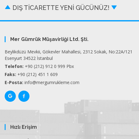
DIŞ TİCARETTE YENİ GÜCÜNÜZ!
Mer Gümrük Müşavirliği Ltd. Şti.
Beylikdüzü Mevkii, Gökevler Mahallesi, 2312 Sokak, No:22A/121
Esenyurt 34522 İstanbul
Telefon:
+90 (212) 912 0 999 Pbx
Faks:
+90 (212) 451 1 609
E-Posta:
info@mergumrukleme.com
Hızlı Erişim