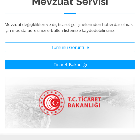
Mevzuat Servisi
Mevzuat değişiklikleri ve dış ticaret gelişmelerinden haberdar olmak
için e-posta adresinizi e-bülten listemize kaydedebilirsiniz.
Tümünü Görüntüle
Ticaret Bakanlığı