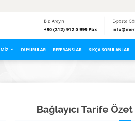
Bizi Arayın
E-posta Gö
+90 (212) 912 0 999 Pbx
info@mer
IMIZ
DUYURULAR
REFERANSLAR
SIKÇA SORULANLAR
Bağlayıcı Tarife Özet 