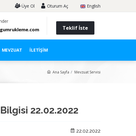
Üye Ol
Oturum Aç
English
nder
Teklif İste
gumrukleme.com
MEVZUAT
İLETIŞIM
Ana Sayfa
Mevzuat Servisi
Bilgisi 22.02.2022
22.02.2022