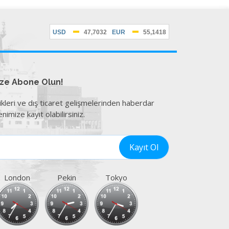
ize Abone Olun!
ikleri ve dış ticaret gelişmelerinden haberdar
nimize kayıt olabilirsiniz.
London
Pekin
Tokyo