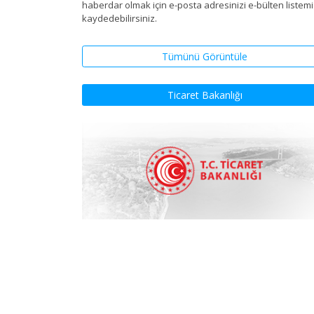
haberdar olmak için e-posta adresinizi e-bülten listem
kaydedebilirsiniz.
Tümünü Görüntüle
Ticaret Bakanlığı