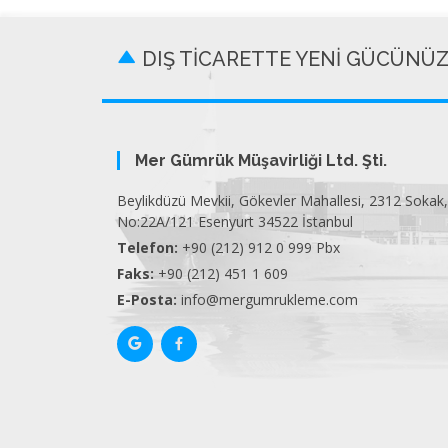
DIŞ TİCARETTE YENİ GÜCÜNÜ
Mer Gümrük Müşavirliği Ltd. Şti.
Beylikdüzü Mevkii, Gökevler Mahallesi, 2312 Sokak,
No:22A/121 Esenyurt 34522 İstanbul
Telefon:
+90 (212) 912 0 999 Pbx
Faks:
+90 (212) 451 1 609
E-Posta:
info@mergumrukleme.com