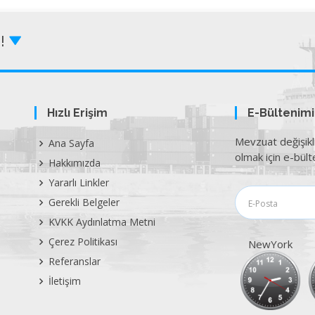
Z!
Hızlı Erişim
E-Bültenim
Mevzuat değişikl
Ana Sayfa
olmak için e-bülte
Hakkımızda
Yararlı Linkler
Gerekli Belgeler
KVKK Aydınlatma Metni
Çerez Politikası
NewYork
Referanslar
İletişim