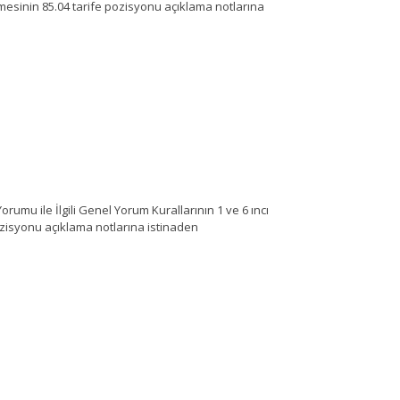
mesinin 85.04 tarife pozisyonu açıklama notlarına
rumu ile İlgili Genel Yorum Kurallarının 1 ve 6 ıncı
zisyonu açıklama notlarına istinaden