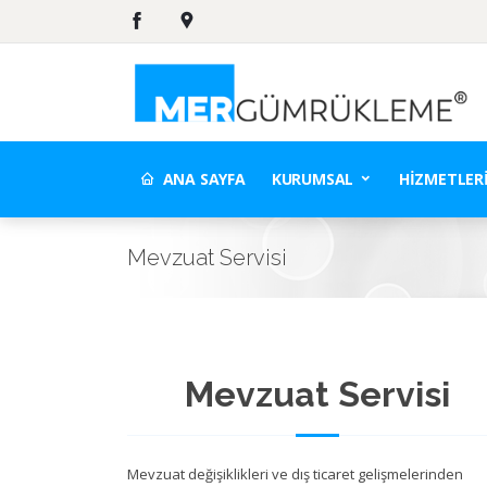
ANA SAYFA
KURUMSAL
HIZMETLER
Mevzuat Servisi
Mevzuat Servisi
Mevzuat değişiklikleri ve dış ticaret gelişmelerinden