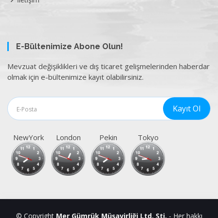
E-Bültenimize Abone Olun!
Mevzuat değişiklikleri ve dış ticaret gelişmelerinden haberdar
olmak için e-bültenimize kayıt olabilirsiniz.
NewYork
London
Pekin
Tokyo
© Copyright
Mer Gümrük Müşavirliği Ltd. Şti.
- Her hakkı