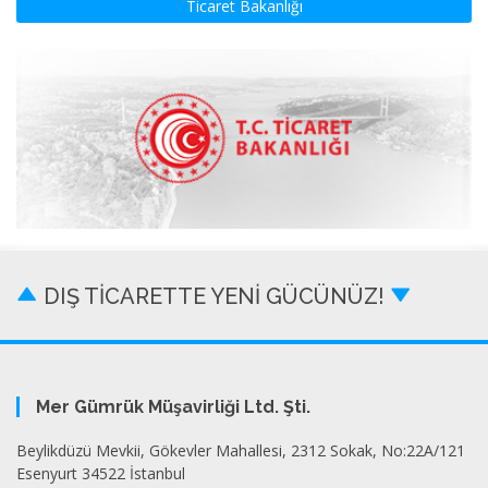
Ticaret Bakanlığı
DIŞ TİCARETTE YENİ GÜCÜNÜZ!
Mer Gümrük Müşavirliği Ltd. Şti.
Beylikdüzü Mevkii, Gökevler Mahallesi, 2312 Sokak, No:22A/121
Esenyurt 34522 İstanbul