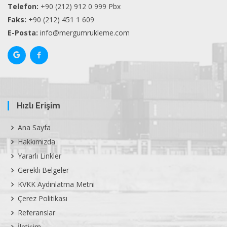
Telefon:
+90 (212) 912 0 999 Pbx
Faks:
+90 (212) 451 1 609
E-Posta:
info@mergumrukleme.com
Hızlı Erişim
Ana Sayfa
Hakkımızda
Yararlı Linkler
Gerekli Belgeler
KVKK Aydınlatma Metni
Çerez Politikası
Referanslar
İletişim