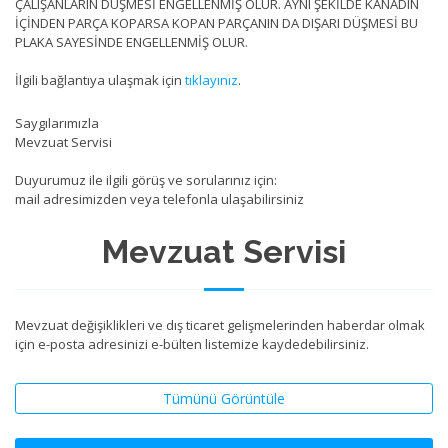
ÇALIŞANLARIN DÜŞMESİ ENGELLENMİŞ OLUR. AYNI ŞEKİLDE KANADIN
İÇİNDEN PARÇA KOPARSA KOPAN PARÇANIN DA DIŞARI DÜŞMESİ BU
PLAKA SAYESİNDE ENGELLENMİŞ OLUR.
İlgili bağlantıya ulaşmak için
tıklayınız
.
Saygılarımızla
Mevzuat Servisi
Duyurumuz ile ilgili görüş ve sorularınız için:
mail adresimizden veya telefonla ulaşabilirsiniz
Mevzuat Servisi
Mevzuat değişiklikleri ve dış ticaret gelişmelerinden haberdar olmak
için e-posta adresinizi e-bülten listemize kaydedebilirsiniz.
Tümünü Görüntüle