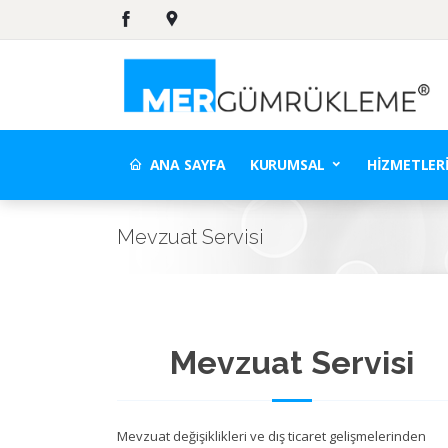
ANA SAYFA
KURUMSAL
HIZMETLER
Mevzuat Servisi
Mevzuat Servisi
Mevzuat değişiklikleri ve dış ticaret gelişmelerinden