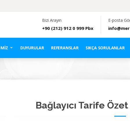
Bizi Arayın
E-posta Gö
+90 (212) 912 0 999 Pbx
info@mer
IMIZ
DUYURULAR
REFERANSLAR
SIKÇA SORULANLAR
Bağlayıcı Tarife Özet 