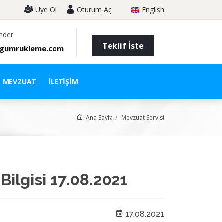
Üye Ol
Oturum Aç
English
nder
Teklif İste
gumrukleme.com
MEVZUAT
İLETIŞIM
Ana Sayfa
Mevzuat Servisi
Bilgisi 17.08.2021
17.08.2021