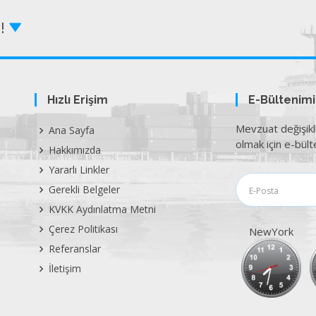
Z!
Hızlı Erişim
E-Bültenim
Mevzuat değişikl
Ana Sayfa
olmak için e-bülte
Hakkımızda
Yararlı Linkler
Gerekli Belgeler
KVKK Aydınlatma Metni
Çerez Politikası
NewYork
Referanslar
İletişim