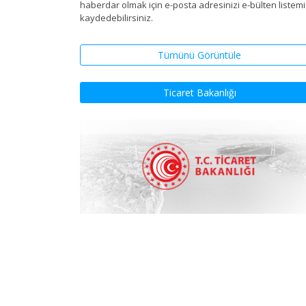
haberdar olmak için e-posta adresinizi e-bülten listem
kaydedebilirsiniz.
Tümünü Görüntüle
Ticaret Bakanlığı