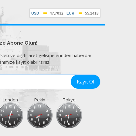
ize Abone Olun!
ikleri ve dış ticaret gelişmelerinden haberdar
nimize kayıt olabilirsiniz.
London
Pekin
Tokyo