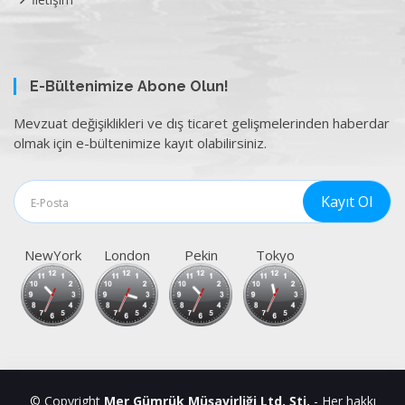
E-Bültenimize Abone Olun!
Mevzuat değişiklikleri ve dış ticaret gelişmelerinden haberdar
olmak için e-bültenimize kayıt olabilirsiniz.
NewYork
London
Pekin
Tokyo
© Copyright
Mer Gümrük Müşavirliği Ltd. Şti.
- Her hakkı