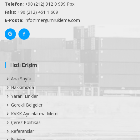
Telefon:
+90 (212) 912 0 999 Pbx
Faks:
+90 (212) 451 1 609
E-Posta:
info@mergumrukleme.com
Hızlı Erişim
Ana Sayfa
Hakkımızda
Yararlı Linkler
Gerekli Belgeler
KVKK Aydınlatma Metni
Çerez Politikası
Referanslar
İletişim