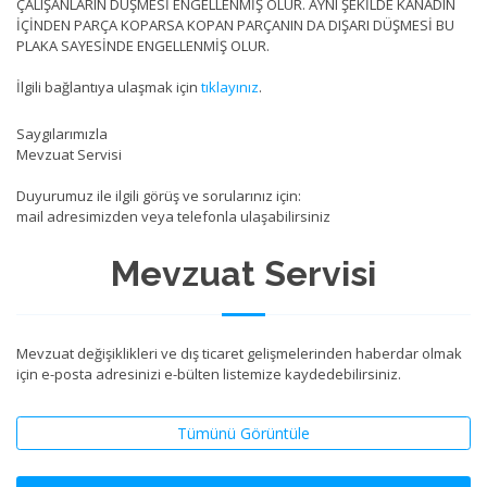
ÇALIŞANLARIN DÜŞMESİ ENGELLENMİŞ OLUR. AYNI ŞEKİLDE KANADIN
İÇİNDEN PARÇA KOPARSA KOPAN PARÇANIN DA DIŞARI DÜŞMESİ BU
PLAKA SAYESİNDE ENGELLENMİŞ OLUR.
İlgili bağlantıya ulaşmak için
tıklayınız
.
Saygılarımızla
Mevzuat Servisi
Duyurumuz ile ilgili görüş ve sorularınız için:
mail adresimizden veya telefonla ulaşabilirsiniz
Mevzuat Servisi
Mevzuat değişiklikleri ve dış ticaret gelişmelerinden haberdar olmak
için e-posta adresinizi e-bülten listemize kaydedebilirsiniz.
Tümünü Görüntüle