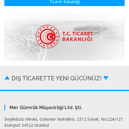
Ticaret Bakanlığı
DIŞ TİCARETTE YENİ GÜCÜNÜZ!
Mer Gümrük Müşavirliği Ltd. Şti.
Beylikdüzü Mevkii, Gökevler Mahallesi, 2312 Sokak, No:22A/121
Esenyurt 34522 İstanbul