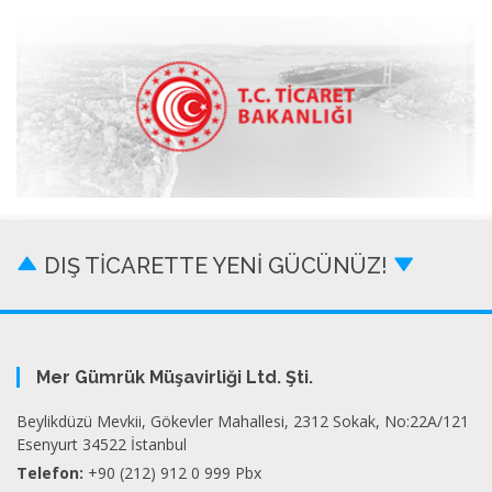
DIŞ TİCARETTE YENİ GÜCÜNÜZ!
Mer Gümrük Müşavirliği Ltd. Şti.
Beylikdüzü Mevkii, Gökevler Mahallesi, 2312 Sokak, No:22A/121
Esenyurt 34522 İstanbul
Telefon:
+90 (212) 912 0 999 Pbx