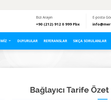
Bizi Arayın
E-posta Gö
+90 (212) 912 0 999 Pbx
info@mer
IMIZ
DUYURULAR
REFERANSLAR
SIKÇA SORULANLAR
Bağlayıcı Tarife Özet 