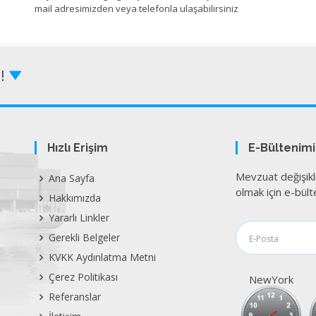
mail adresimizden veya telefonla ulaşabilirsiniz
Z!
Hızlı Erişim
E-Bültenim
Mevzuat değişikl
Ana Sayfa
olmak için e-bülte
Hakkımızda
Yararlı Linkler
Gerekli Belgeler
KVKK Aydınlatma Metni
Çerez Politikası
NewYork
Referanslar