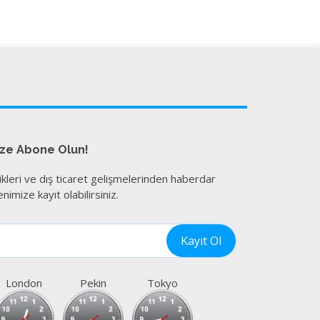
ize Abone Olun!
ikleri ve dış ticaret gelişmelerinden haberdar
nimize kayıt olabilirsiniz.
London
Pekin
Tokyo