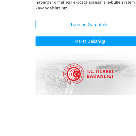
haberdar olmak için e-posta adresinizi e-bülten listem
kaydedebilirsiniz.
Tümünü Görüntüle
Ticaret Bakanlığı