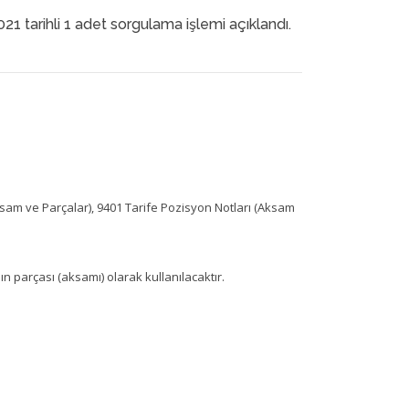
2021 tarihli 1 adet sorgulama işlemi açıklandı.
 (Aksam ve Parçalar), 9401 Tarife Pozisyon Notları (Aksam
parçası (aksamı) olarak kullanılacaktır.