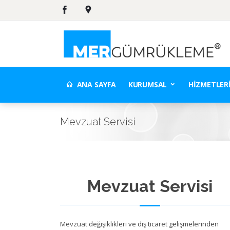
ANA SAYFA
KURUMSAL
HIZMETLER
Mevzuat Servisi
Mevzuat Servisi
Mevzuat değişiklikleri ve dış ticaret gelişmelerinden