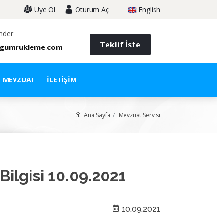
Üye Ol
Oturum Aç
English
nder
Teklif İste
gumrukleme.com
MEVZUAT
İLETIŞIM
Ana Sayfa
Mevzuat Servisi
Bilgisi 10.09.2021
10.09.2021