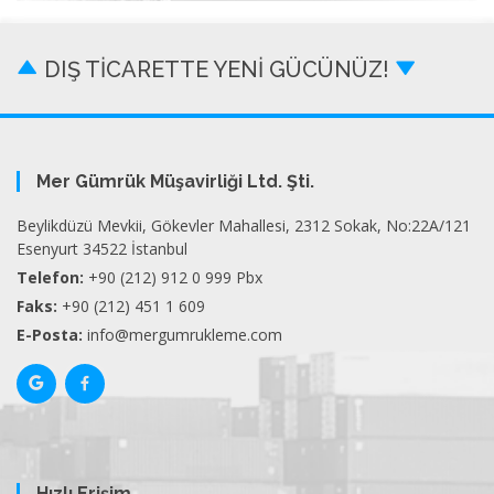
DIŞ TİCARETTE YENİ GÜCÜNÜZ!
Mer Gümrük Müşavirliği Ltd. Şti.
Beylikdüzü Mevkii, Gökevler Mahallesi, 2312 Sokak, No:22A/121
Esenyurt 34522 İstanbul
Telefon:
+90 (212) 912 0 999 Pbx
Faks:
+90 (212) 451 1 609
E-Posta:
info@mergumrukleme.com
Hızlı Erişim