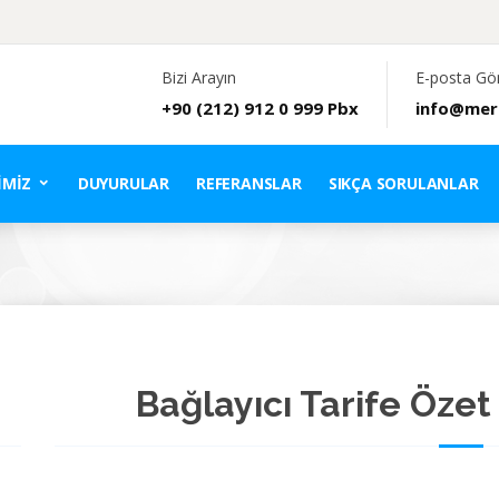
Bizi Arayın
E-posta Gö
+90 (212) 912 0 999 Pbx
info@mer
IMIZ
DUYURULAR
REFERANSLAR
SIKÇA SORULANLAR
Bağlayıcı Tarife Özet 