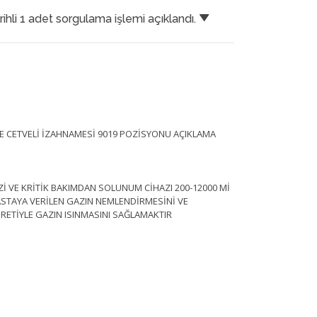
arihli 1 adet sorgulama işlemi açıklandı.
İFE CETVELİ İZAHNAMESİ 9019 POZİSYONU AÇIKLAMA
 VE KRİTİK BAKIMDAN SOLUNUM CİHAZI 200-12000 Mİ
ASTAYA VERİLEN GAZIN NEMLENDİRMESİNİ VE
RETİYLE GAZIN ISINMASINI SAĞLAMAKTIR