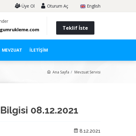
Üye Ol
Oturum Aç
English
nder
Teklif İste
gumrukleme.com
MEVZUAT
İLETIŞIM
Ana Sayfa
Mevzuat Servisi
Bilgisi 08.12.2021
8.12.2021