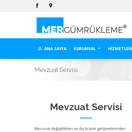
ANA SAYFA
KURUMSAL
HIZMETLER
Mevzuat Servisi
Mevzuat Servisi
Mevzuat değişiklikleri ve dış ticaret gelişmelerinden