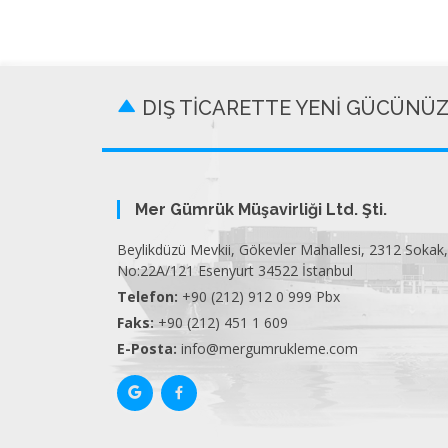
DIŞ TİCARETTE YENİ GÜCÜNÜ
Mer Gümrük Müşavirliği Ltd. Şti.
Beylikdüzü Mevkii, Gökevler Mahallesi, 2312 Sokak,
No:22A/121 Esenyurt 34522 İstanbul
Telefon:
+90 (212) 912 0 999 Pbx
Faks:
+90 (212) 451 1 609
E-Posta:
info@mergumrukleme.com