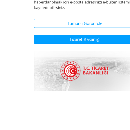
haberdar olmak için e-posta adresinizi e-bülten listem
kaydedebilirsiniz.
Tümünü Görüntüle
Ticaret Bakanlığı