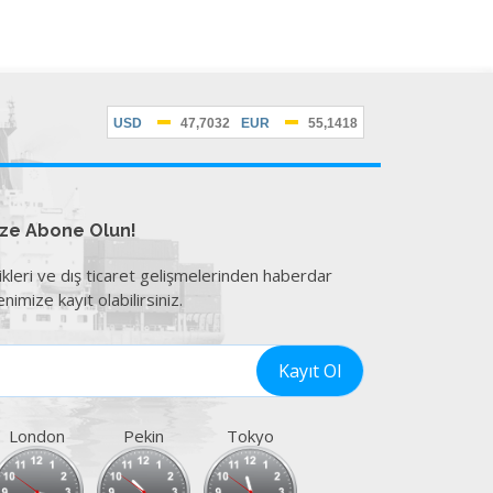
ize Abone Olun!
ikleri ve dış ticaret gelişmelerinden haberdar
nimize kayıt olabilirsiniz.
London
Pekin
Tokyo