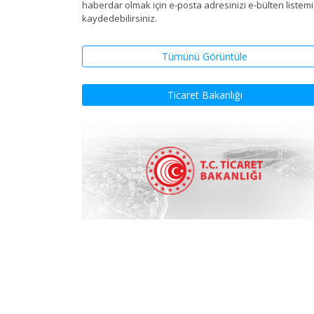
haberdar olmak için e-posta adresinizi e-bülten listem
kaydedebilirsiniz.
Tümünü Görüntüle
Ticaret Bakanlığı