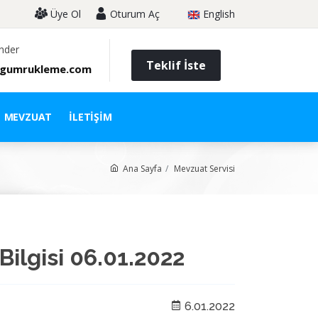
Üye Ol
Oturum Aç
English
nder
Teklif İste
gumrukleme.com
MEVZUAT
İLETIŞIM
Ana Sayfa
Mevzuat Servisi
Bilgisi 06.01.2022
6.01.2022