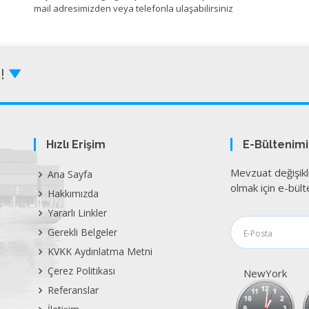
mail adresimizden veya telefonla ulaşabilirsiniz
Z!
Hızlı Erişim
E-Bültenim
Mevzuat değişikl
Ana Sayfa
olmak için e-bülte
Hakkımızda
Yararlı Linkler
Gerekli Belgeler
KVKK Aydınlatma Metni
Çerez Politikası
NewYork
Referanslar