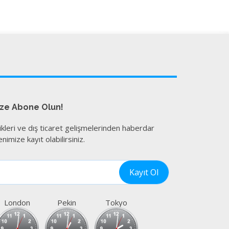
ize Abone Olun!
ikleri ve dış ticaret gelişmelerinden haberdar
nimize kayıt olabilirsiniz.
London
Pekin
Tokyo