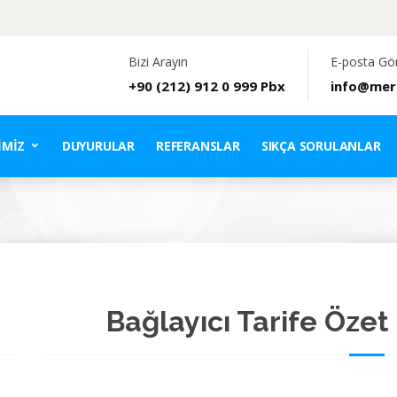
Bizi Arayın
E-posta Gö
+90 (212) 912 0 999 Pbx
info@mer
IMIZ
DUYURULAR
REFERANSLAR
SIKÇA SORULANLAR
Bağlayıcı Tarife Özet 