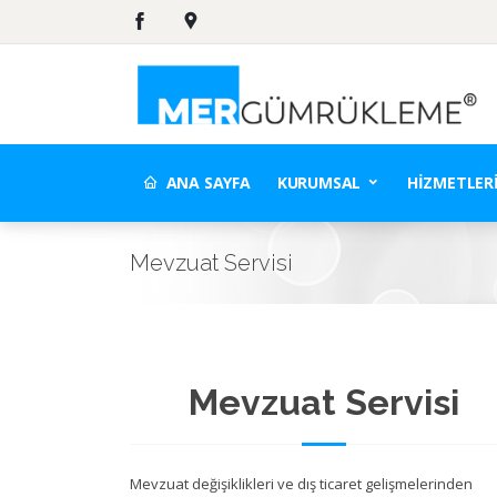
ANA SAYFA
KURUMSAL
HIZMETLER
Mevzuat Servisi
Mevzuat Servisi
Mevzuat değişiklikleri ve dış ticaret gelişmelerinden