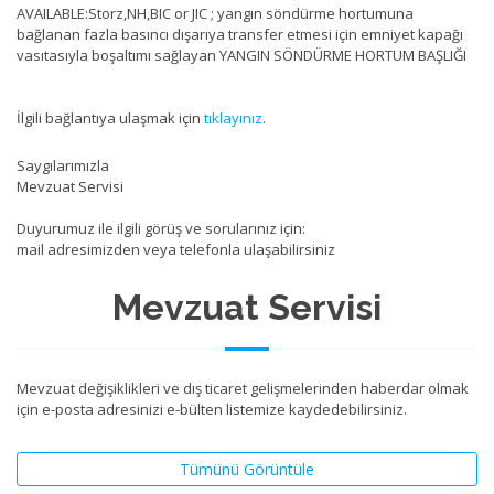
AVAILABLE:Storz,NH,BIC or JIC ; yangın söndürme hortumuna
bağlanan fazla basıncı dışarıya transfer etmesi için emniyet kapağı
vasıtasıyla boşaltımı sağlayan YANGIN SÖNDÜRME HORTUM BAŞLIĞI
İlgili bağlantıya ulaşmak için
tıklayınız
.
Saygılarımızla
Mevzuat Servisi
Duyurumuz ile ilgili görüş ve sorularınız için:
mail adresimizden veya telefonla ulaşabilirsiniz
Mevzuat Servisi
Mevzuat değişiklikleri ve dış ticaret gelişmelerinden haberdar olmak
için e-posta adresinizi e-bülten listemize kaydedebilirsiniz.
Tümünü Görüntüle