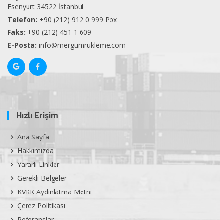
Esenyurt 34522 İstanbul
Telefon:
+90 (212) 912 0 999 Pbx
Faks:
+90 (212) 451 1 609
E-Posta:
info@mergumrukleme.com
Hızlı Erişim
Ana Sayfa
Hakkımızda
Yararlı Linkler
Gerekli Belgeler
KVKK Aydınlatma Metni
Çerez Politikası
Referanslar