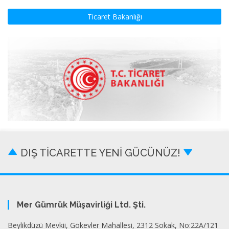
Ticaret Bakanlığı
DIŞ TİCARETTE YENİ GÜCÜNÜZ!
Mer Gümrük Müşavirliği Ltd. Şti.
Beylikdüzü Mevkii, Gökevler Mahallesi, 2312 Sokak, No:22A/121