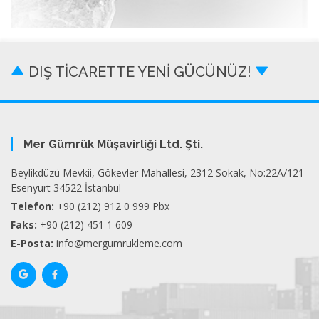
DIŞ TİCARETTE YENİ GÜCÜNÜZ!
Mer Gümrük Müşavirliği Ltd. Şti.
Beylikdüzü Mevkii, Gökevler Mahallesi, 2312 Sokak, No:22A/121
Esenyurt 34522 İstanbul
Telefon:
+90 (212) 912 0 999 Pbx
Faks:
+90 (212) 451 1 609
E-Posta:
info@mergumrukleme.com