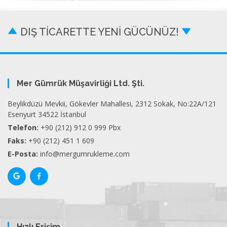
DIŞ TİCARETTE YENİ GÜCÜNÜZ!
Mer Gümrük Müşavirliği Ltd. Şti.
Beylikdüzü Mevkii, Gökevler Mahallesi, 2312 Sokak, No:22A/121
Esenyurt 34522 İstanbul
Telefon:
+90 (212) 912 0 999 Pbx
Faks:
+90 (212) 451 1 609
E-Posta:
info@mergumrukleme.com
Hızlı Erişim