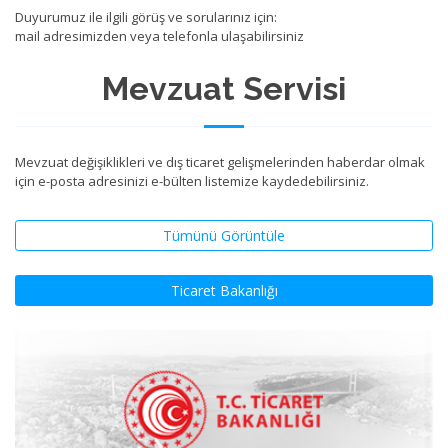
Duyurumuz ile ilgili görüş ve sorularınız için:
mail adresimizden veya telefonla ulaşabilirsiniz
Mevzuat Servisi
Mevzuat değişiklikleri ve dış ticaret gelişmelerinden haberdar olmak
için e-posta adresinizi e-bülten listemize kaydedebilirsiniz.
Tümünü Görüntüle
Ticaret Bakanlığı