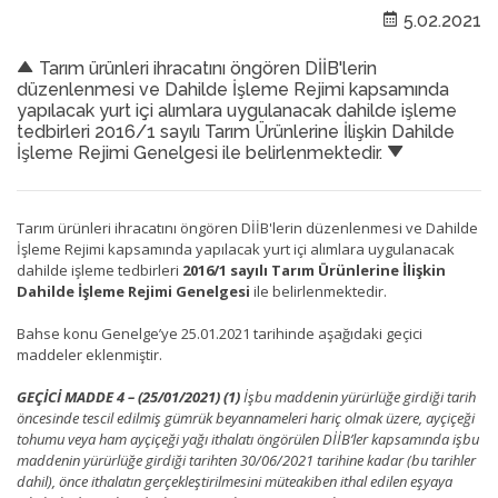
5.02.2021
Tarım ürünleri ihracatını öngören DİİB'lerin
düzenlenmesi ve Dahilde İşleme Rejimi kapsamında
yapılacak yurt içi alımlara uygulanacak dahilde işleme
tedbirleri 2016/1 sayılı Tarım Ürünlerine İlişkin Dahilde
İşleme Rejimi Genelgesi ile belirlenmektedir.
Tarım ürünleri ihracatını öngören DİİB'lerin düzenlenmesi ve Dahilde
İşleme Rejimi kapsamında yapılacak yurt içi alımlara uygulanacak
dahilde işleme tedbirleri
2016/1 sayılı Tarım Ürünlerine İlişkin
Dahilde İşleme Rejimi Genelgesi
ile belirlenmektedir.
Bahse konu Genelge’ye 25.01.2021 tarihinde aşağıdaki geçici
maddeler eklenmiştir.
GEÇİCİ MADDE 4 – (25/01/2021) (1)
İşbu maddenin yürürlüğe girdiği tarih
öncesinde tescil edilmiş gümrük beyannameleri hariç olmak üzere, ayçiçeği
tohumu veya ham ayçiçeği yağı ithalatı öngörülen DİİB’ler kapsamında işbu
maddenin yürürlüğe girdiği tarihten 30/06/2021 tarihine kadar (bu tarihler
dahil), önce ithalatın gerçekleştirilmesini müteakiben ithal edilen eşyaya