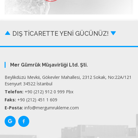
DIŞ TİCARETTE YENİ GÜCÜNÜZ!
Mer Gümrük Müşavirliği Ltd. Şti.
Beylikdüzü Mevkii, Gökevler Mahallesi, 2312 Sokak, No:22A/121
Esenyurt 34522 İstanbul
Telefon:
+90 (212) 912 0 999 Pbx
Faks:
+90 (212) 451 1 609
E-Posta:
info@mergumrukleme.com