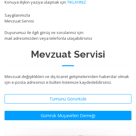
Konuya ilişkin yazıya ulaşmak için
TIKLAYINIZ.
Saygılarımızla
Mevzuat Servisi
Duyurumuz ile ilgili görüş ve sorularınız için:
mail adresimizden veya telefonla ulaşabilirsiniz
Mevzuat Servisi
Mevzuat değişiklikleri ve dış ticaret gelişmelerinden haberdar olmak
için e-posta adresinizi e-bülten listemize kaydedebilirsiniz.
Tümünü Görüntüle
Gümrük Müşavirleri Derneği