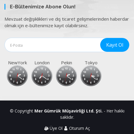
E-Bültenimize Abone Olun!
Mevzuat değişiklikleri ve dış ticaret gelişmelerinden haberdar
olmak için e-bültenimize kayıt olabilirsiniz.
NewYork
London
Pekin
Tokyo
© Copyright
Mer Gümrük Müşavirliği Ltd. Şti.
- Her hakkı
saklıdır.
Üye Ol
Oturum Aç