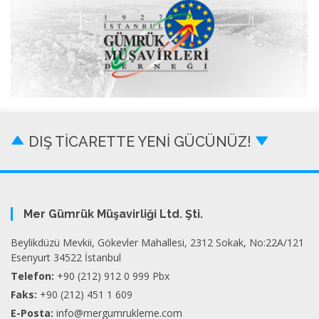
DIŞ TİCARETTE YENİ GÜCÜNÜZ!
Mer Gümrük Müşavirliği Ltd. Şti.
Beylikdüzü Mevkii, Gökevler Mahallesi, 2312 Sokak, No:22A/121
Esenyurt 34522 İstanbul
Telefon:
+90 (212) 912 0 999 Pbx
Faks:
+90 (212) 451 1 609
E-Posta:
info@mergumrukleme.com