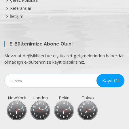
Çerez Politikası
Referanslar
İletişim
E-Bültenimize Abone Olun!
Mevzuat değişiklikleri ve dış ticaret gelişmelerinden haberdar
olmak için e-bültenimize kayıt olabilirsiniz.
NewYork
London
Pekin
Tokyo