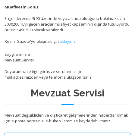
Muafiyetin Sonu
Engel derecesi %90 üzerinde veya altında olduğuna bakılmaksızın
3030200 TL’yi geçen araçlar muafiyet kapsamının dışında tutuluyordu.
Bu sınır 450.500 olarak yenilendi.
Resmi Gazete'ye ulaşmak için
tıklayınız.
Saygılarımızla
Mevzuat Servisi
Duyurumuz ile ilgili görüş ve sorularınız için:
mail adresimizden veya telefonla ulaşabilirsiniz
Mevzuat Servisi
Mevzuat değişiklikleri ve dış ticaret gelişmelerinden haberdar olmak
için e-posta adresinizi e-bülten listemize kaydedebilirsiniz.