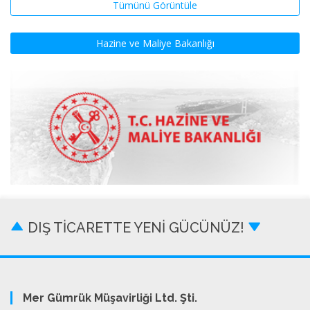
Tümünü Görüntüle
Hazine ve Maliye Bakanlığı
DIŞ TİCARETTE YENİ GÜCÜNÜZ!
Mer Gümrük Müşavirliği Ltd. Şti.