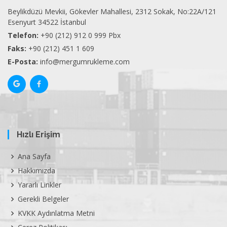
Beylikdüzü Mevkii, Gökevler Mahallesi, 2312 Sokak, No:22A/121
Esenyurt 34522 İstanbul
Telefon:
+90 (212) 912 0 999 Pbx
Faks:
+90 (212) 451 1 609
E-Posta:
info@mergumrukleme.com
Hızlı Erişim
Ana Sayfa
Hakkımızda
Yararlı Linkler
Gerekli Belgeler
KVKK Aydınlatma Metni