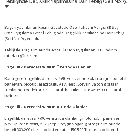
Tebliğinde Değişiklik Yapılmasına Dair Tebliğ (Seri No: 9)
Bugün yayınlanan Resmi Gazetede Özel Tüketim Vergisi (II) Sayılı
Liste Uygulama Genel Tebliğinde Değişiklik Yapılmasına Dair Tebliğ
(Seri No: 9) yer aldı.
Tebliğ ile araç alımlarında engelliler için uygulanan ÖTV indirim
tutarları güncellendi.
Engellilik Derecesi % 90’ın Üzerinde Olanlar
Buna göre; engellilik derecesi %90 ve üzerinde olanlar için otomobil,
panelvan, pick-up, arazi taşıtı, ATV, jeep, Steyşın vagon gibi taşıt
alımlarında bedeli 303.200 olarak belirtilen tutar 450.500 TL olarak
belirlendi.
Engellilik Derecesi % 90’ın Altında Olanlar
Engellilik derecesi %90 ve altında olanlar için otomobil, panelvan,
pick-up, arazi taşıtı, ATV, jeep, Steyşın vagon gibi taşıt alımlarında
bedeli 303.200 olarak belirtilen tutar 450.500 TL olarak belirlendi.