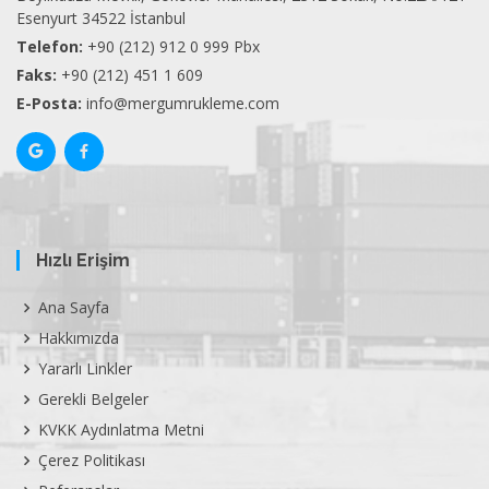
Esenyurt 34522 İstanbul
Telefon:
+90 (212) 912 0 999 Pbx
Faks:
+90 (212) 451 1 609
E-Posta:
info@mergumrukleme.com
Hızlı Erişim
Ana Sayfa
Hakkımızda
Yararlı Linkler
Gerekli Belgeler
KVKK Aydınlatma Metni
Çerez Politikası