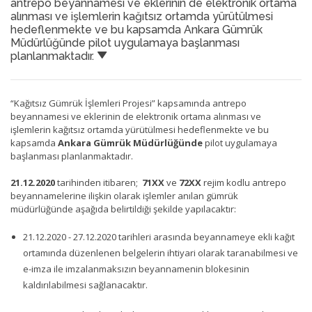
antrepo beyannamesi ve eklerinin de elektronik ortama
alınması ve işlemlerin kağıtsız ortamda yürütülmesi
hedeflenmekte ve bu kapsamda Ankara Gümrük
Müdürlüğünde pilot uygulamaya başlanması
planlanmaktadır.
“Kağıtsız Gümrük İşlemleri Projesi” kapsamında antrepo
beyannamesi ve eklerinin de elektronik ortama alınması ve
işlemlerin kağıtsız ortamda yürütülmesi hedeflenmekte ve bu
kapsamda
Ankara Gümrük Müdürlüğünde
pilot uygulamaya
başlanması planlanmaktadır.
21.12.2020
tarihinden itibaren;
71XX
ve
72XX
rejim kodlu antrepo
beyannamelerine ilişkin olarak işlemler anılan gümrük
müdürlüğünde aşağıda belirtildiği şekilde yapılacaktır:
21.12.2020 - 27.12.2020 tarihleri arasında beyannameye ekli kağıt
ortamında düzenlenen belgelerin ihtiyari olarak taranabilmesi ve
e-imza ile imzalanmaksızın beyannamenin blokesinin
kaldırılabilmesi sağlanacaktır.