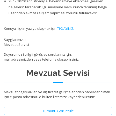
28.12.2020 tarihi itibariyla, beyannameye eklenmesi gereken
belgelerin taranarak ilgili muayene memurunca taranmış belge
üzerinden e-imza ile işlem yapılması zorunlu tutulacaktır.
Konuya ilişkin yazıya ulaşmak için
TIKLAYINIZ.
Saygılarımızla
Mevzuat Servisi
Duyurumuz ile ilgili görüş ve sorularınız için:
mail adresimizden veya telefonla ulaşabilirsiniz
Mevzuat Servisi
Mevzuat değişiklikleri ve dış ticaret gelişmelerinden haberdar olmak
için e-posta adresinizi e-bülten listemize kaydedebilirsiniz.
Tümünü Görüntüle