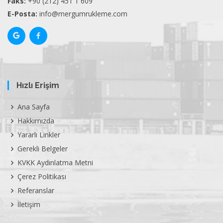
Faks:
+90 (212) 451 1 609
E-Posta:
info@mergumrukleme.com
Hızlı Erişim
Ana Sayfa
Hakkımızda
Yararlı Linkler
Gerekli Belgeler
KVKK Aydınlatma Metni
Çerez Politikası
Referanslar
İletişim