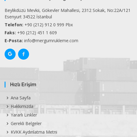
Beylikdüzü Mevkii, Gökevler Mahallesi, 2312 Sokak, No:22A/121
Esenyurt 34522 İstanbul
Telefon:
+90 (212) 912 0 999 Pbx
Faks:
+90 (212) 451 1 609
E-Posta:
info@mergumrukleme.com
Hızlı Erişim
Ana Sayfa
Hakkımızda
Yararlı Linkler
Gerekli Belgeler
KVKK Aydınlatma Metni