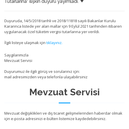
Tutarlarına” ilişkin duyuru yayımladı.
Duyuruda, 14/5/2018 tarihli ve 2018/11818 sayılı Bakanlar Kurulu
Kararınca listede yer alan mallar için 9 Eylül 2021 tarihinden itibaren
uygulanacak özel tüketim vergisi tutarlarına yer verildi.
İlgili listeye ulaşmak için
tıklayınız.
Saygılarımızla
Mevzuat Servisi
Duyurumuz ile ilgili görüş ve sorularınız için:
mail adresimizden veya telefonla ulaşabilirsiniz
Mevzuat Servisi
Mevzuat değişiklikleri ve dış ticaret gelişmelerinden haberdar olmak
için e-posta adresinizi e-bülten listemize kaydedebilirsiniz.