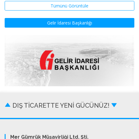
Tümünü Görüntüle
Gelir İdaresi Başkanlığı
DIŞ TİCARETTE YENİ GÜCÜNÜZ!
Mer Gümrük Müşavirliği Ltd. Şti.