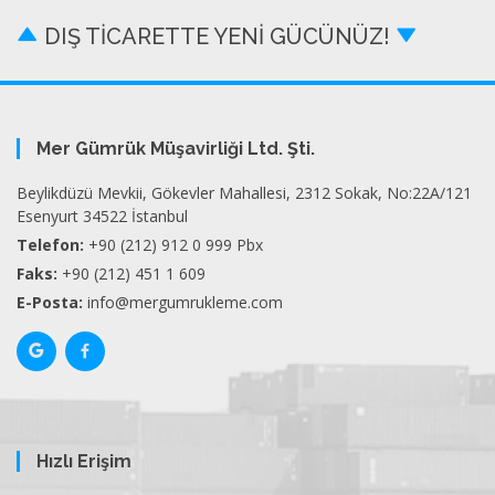
DIŞ TİCARETTE YENİ GÜCÜNÜZ!
Mer Gümrük Müşavirliği Ltd. Şti.
Beylikdüzü Mevkii, Gökevler Mahallesi, 2312 Sokak, No:22A/121
Esenyurt 34522 İstanbul
Telefon:
+90 (212) 912 0 999 Pbx
Faks:
+90 (212) 451 1 609
E-Posta:
info@mergumrukleme.com
Hızlı Erişim