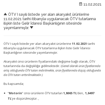
11.02.2021
ÖTV I sayılı listede yer alan akaryakıt ürünlerine
11.02.2021 tarihi itibarıyla uygulanacak ÖTV tutarlarına
ilişkin liste Gelir İdaresi Başkanlığının sitesinde
yayımlanmıştır.
ÖTV I sayılı listede yer alan akaryakıt ürünlerine
11.02.2021
tarihi
itibarıyla uygulanacak ÖTV tutarlarına ilişkin liste Gelir İdaresi
Başkanlığının sitesinde yayımlanmıştır.
Akaryakıt cinsi ürünlerin fiyatlarındaki değişime bağlı olarak, ÖTV
tutarlarında da değişikliğe gidilmektedir. (
Genel olarak ürün fiyatlarında
artış olduğunda ÖTV tutarı indirilmekte, ürün fiyatlarında düşüş olduğunda
da ÖTV tutarı arttırılmaktadır.)
Bu kapsamda;
“
Motorin
” cinsi ürünlerin ÖTV tutarları
1,8065 TL
’den,
1,6497
TL
’ye düşürülmüştür. ,