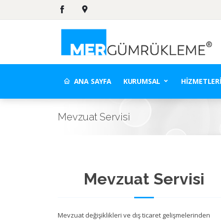
ANA SAYFA
KURUMSAL
HIZMETLER
Mevzuat Servisi
Mevzuat Servisi
Mevzuat değişiklikleri ve dış ticaret gelişmelerinden