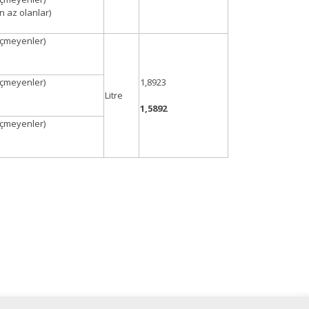
n az olanlar)
geçmeyenler)
geçmeyenler)
1,8923
Litre
1,5892
geçmeyenler)