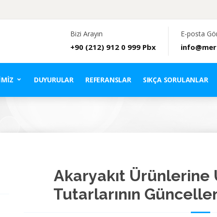
Bizi Arayın
E-posta Gö
+90 (212) 912 0 999 Pbx
info@mer
IMIZ
DUYURULAR
REFERANSLAR
SIKÇA SORULANLAR
Akaryakıt Ürünlerine
Tutarlarının Güncelle