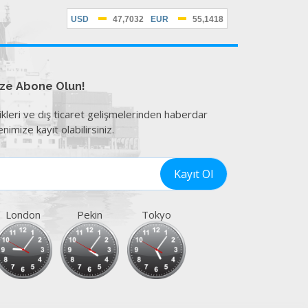
ize Abone Olun!
ikleri ve dış ticaret gelişmelerinden haberdar
nimize kayıt olabilirsiniz.
London
Pekin
Tokyo