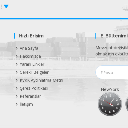
Z!
Hızlı Erişim
E-Bültenim
Mevzuat değişikl
Ana Sayfa
olmak için e-bülte
Hakkımızda
Yararlı Linkler
Gerekli Belgeler
KVKK Aydınlatma Metni
Çerez Politikası
NewYork
Referanslar
İletişim