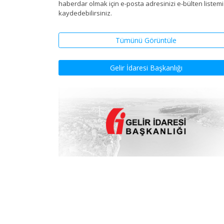
haberdar olmak için e-posta adresinizi e-bülten listem
kaydedebilirsiniz.
Tümünü Görüntüle
Gelir İdaresi Başkanlığı