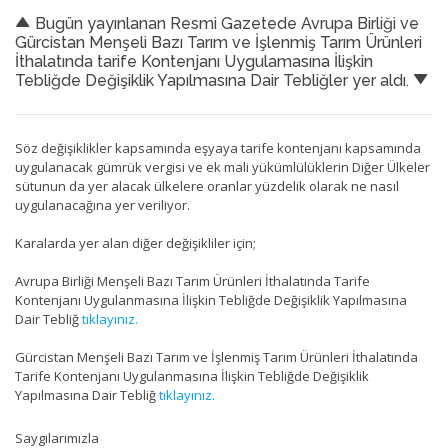
Bugün yayınlanan Resmi Gazetede Avrupa Birliği ve
Gürcistan Menşeli Bazı Tarım ve İşlenmiş Tarım Ürünleri
İthalatında tarife Kontenjanı Uygulamasına İlişkin
Tebliğde Değişiklik Yapılmasına Dair Tebliğler yer aldı.
Söz değişiklikler kapsamında eşyaya tarife kontenjanı kapsamında
uygulanacak gümrük vergisi ve ek mali yükümlülüklerin Diğer Ülkeler
sütunun da yer alacak ülkelere oranlar yüzdelik olarak ne nasıl
uygulanacağına yer veriliyor.
Karalarda yer alan diğer değişikliler için;
Avrupa Birliği Menşeli Bazı Tarım Ürünleri İthalatında Tarife
Kontenjanı Uygulanmasına İlişkin Tebliğde Değişiklik Yapılmasına
Dair Tebliğ
tıklayınız.
Gürcistan Menşeli Bazı Tarım ve İşlenmiş Tarım Ürünleri İthalatında
Tarife Kontenjanı Uygulanmasına İlişkin Tebliğde Değişiklik
Yapılmasına Dair Tebliğ
tıklayınız.
Saygılarımızla