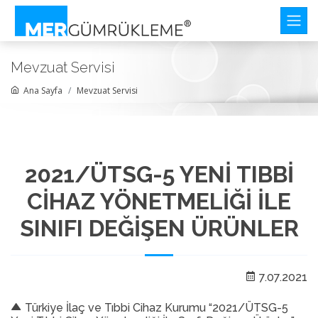
Mevzuat Servisi
Ana Sayfa
Mevzuat Servisi
2021/ÜTSG-5 YENİ TIBBİ
CİHAZ YÖNETMELİĞİ İLE
SINIFI DEĞİŞEN ÜRÜNLER
7.07.2021
Türkiye İlaç ve Tıbbi Cihaz Kurumu “2021/ÜTSG-5