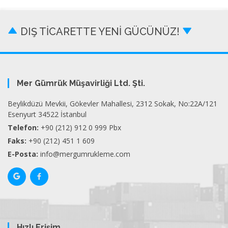
DIŞ TİCARETTE YENİ GÜCÜNÜZ!
Mer Gümrük Müşavirliği Ltd. Şti.
Beylikdüzü Mevkii, Gökevler Mahallesi, 2312 Sokak, No:22A/121
Esenyurt 34522 İstanbul
Telefon:
+90 (212) 912 0 999 Pbx
Faks:
+90 (212) 451 1 609
E-Posta:
info@mergumrukleme.com
Hızlı Erişim