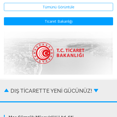
Tümünü Görüntüle
Ticaret Bakanlığı
DIŞ TİCARETTE YENİ GÜCÜNÜZ!