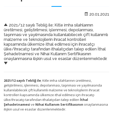
20.01.2021
2021/12 sayılı Tebliğ ile; Kitle imha silahlarının
üretilmesi, geliştirilmesi, işlenmesi, depolanması,
taşınması ve yayılmasında kullanılabilecek çift kullanımlı
malzeme ve teknolojilerin ihracat kontrolleri
kapsamında ülkemize ithal edilmesi için ihracatçı
ülke/ihracatçı tarafından ithalatçıdan talep edilen İthal
Şehadetnamesi ve Nihai Kullanım Sertifikasının
onaylanmasına ilişkin usul ve esaslar düzenlenmektedir.
2021/12 sayılı Tebliğ ile
; Kitle imha silahlarının üretilmesi,
geliştirilmesi, işlenmesi, depolanması, taşınması ve yayılmasında
kullanılabilecek çift kullanımlı malzeme ve teknolojilerin ihracat
kontrolleri kapsamında ülkemize ithal edilmesi için ihracatçı
ülke/ihracatçı tarafından ithalatçıdan talep edilen
İthal
Şehadetnamesi
ve
Nihai Kullanım Sertifikasının
onaylanmasına
ilişkin usul ve esaslar düzenlenmektedir.