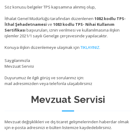
Söz konusu belgeler TPS kapsamına alınmış olup,
İthalat Genel Müdürlüğü tarafından düzenlenen
1082 kodlu TPS-
İthal Şehadetnamesi
ve
1083 kodlu TPS- Nihai Kullanım
Sertifikası
başvuruları, iznin verilmesi ve kullanılmasına ilişkin
işlemler 2021/1 sayılı Genelge çerçevesinde yapılacaktır.
Konuya ilişkin düzenlemeye ulaşmak için
TIKLAYINIZ.
Saygılarımızla
Mevzuat Servisi
Duyurumuz ile ilgili görüş ve sorularınız için:
mail adresimizden veya telefonla ulaşabilirsiniz
Mevzuat Servisi
Mevzuat değişiklikleri ve dış ticaret gelişmelerinden haberdar olmak
için e-posta adresinizi e-bülten listemize kaydedebilirsiniz.